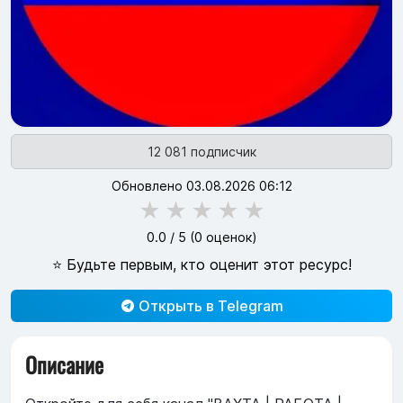
12 081 подписчик
Обновлено 03.08.2026 06:12
★
★
★
★
★
0.0
/ 5 (
0
оценок)
⭐ Будьте первым, кто оценит этот ресурс!
Открыть в Telegram
Описание