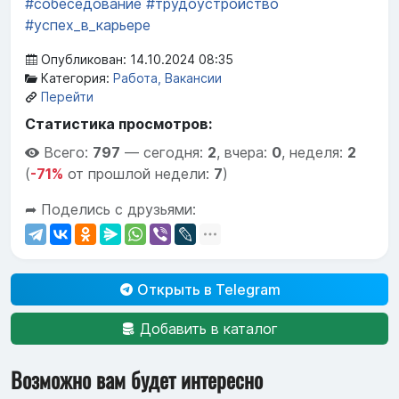
#собеседование
#трудоустройство
#успех_в_карьере
Опубликован: 14.10.2024 08:35
Категория:
Работа, Вакансии
Перейти
Статистика просмотров:
Всего:
797
—
сегодня:
2
,
вчера:
0
,
неделя:
2
(
-71%
от прошлой недели:
7
)
➦ Поделись с друзьями:
Открыть в Telegram
Добавить в каталог
Возможно вам будет интересно