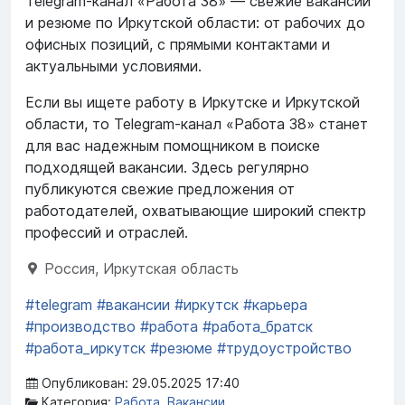
Telegram-канал «Работа 38» — свежие вакансии
и резюме по Иркутской области: от рабочих до
офисных позиций, с прямыми контактами и
актуальными условиями.
Если вы ищете работу в Иркутске и Иркутской
области, то Telegram-канал «Работа 38» станет
для вас надежным помощником в поиске
подходящей вакансии. Здесь регулярно
публикуются свежие предложения от
работодателей, охватывающие широкий спектр
профессий и отраслей.
Россия, Иркутская область
#telegram
#вакансии
#иркутск
#карьера
#производство
#работа
#работа_братск
#работа_иркутск
#резюме
#трудоустройство
Опубликован: 29.05.2025 17:40
Категория:
Работа, Вакансии