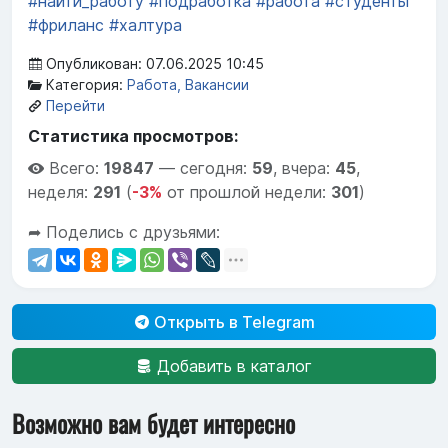
#найти_работу
#подработка
#работа
#студенты
#фриланс
#халтура
Опубликован: 07.06.2025 10:45
Категория:
Работа, Вакансии
Перейти
Статистика просмотров:
Всего:
19847
—
сегодня:
59
,
вчера:
45
,
неделя:
291
(
-3%
от прошлой недели:
301
)
➦ Поделись с друзьями:
Открыть в Telegram
Добавить в каталог
Возможно вам будет интересно