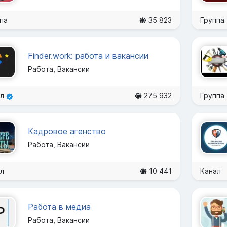
па
35 823
Группа
Finder.work: работа и вакансии
Работа, Вакансии
ал
275 932
Группа
Кадровое агенство
Работа, Вакансии
л
10 441
Канал
Работа в медиа
Работа, Вакансии