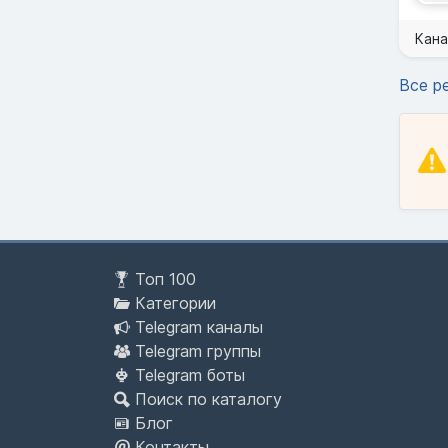
Кана
Все р
Топ 100
Категории
Telegram каналы
Telegram группы
Telegram боты
Поиск по каталогу
Блог
Контакты