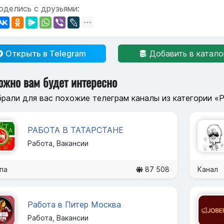
оделись с друзьями:
Открыть в Telegram
Добавить в катало
ожно вам будет интересно
рали для вас похожие телеграм каналы из категории «Р
РАБОТА В ТАТАРСТАНЕ
Работа, Вакансии
па
87 508
Канал
Работа в Питер Москва
Работа, Вакансии