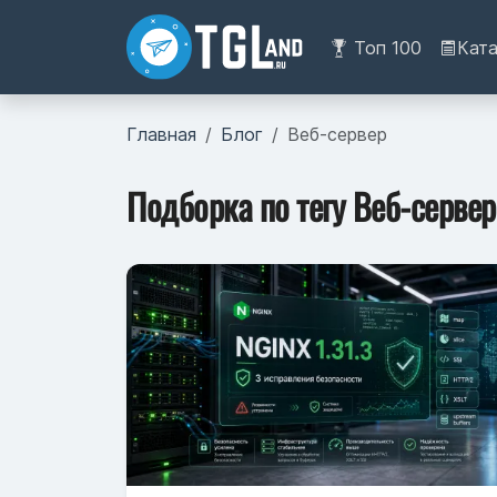
Топ 100
Кат
Главная
Блог
Веб-сервер
Подборка по тегу Веб-сервер