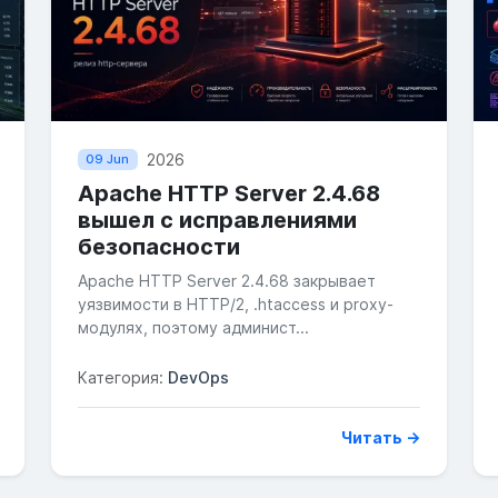
2026
09 Jun
Apache HTTP Server 2.4.68
вышел с исправлениями
безопасности
Apache HTTP Server 2.4.68 закрывает
уязвимости в HTTP/2, .htaccess и proxy-
модулях, поэтому админист...
Категория:
DevOps
Читать →