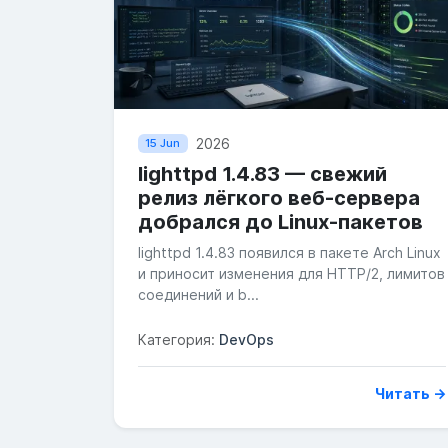
2026
15 Jun
lighttpd 1.4.83 — свежий
релиз лёгкого веб-сервера
добрался до Linux-пакетов
lighttpd 1.4.83 появился в пакете Arch Linux
и приносит изменения для HTTP/2, лимитов
соединений и b...
Категория:
DevOps
Читать →