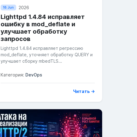
2026
18 Jun
Lighttpd 1.4.84 исправляет
ошибку в mod_deflate и
улучшает обработку
запросов
Lighttpd 1.4.84 исправляет регрессию
mod_deflate, уточняет обработку QUERY и
улучшает сборку mbedTLS...
Категория:
DevOps
Читать →