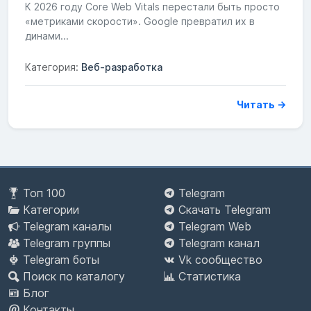
К 2026 году Core Web Vitals перестали быть просто
«метриками скорости». Google превратил их в
динами...
Категория:
Веб-разработка
Читать →
Топ 100
Telegram
Категории
Скачать Telegram
Telegram каналы
Telegram Web
Telegram группы
Telegram канал
Telegram боты
Vk сообщество
Поиск по каталогу
Статистика
Блог
Контакты