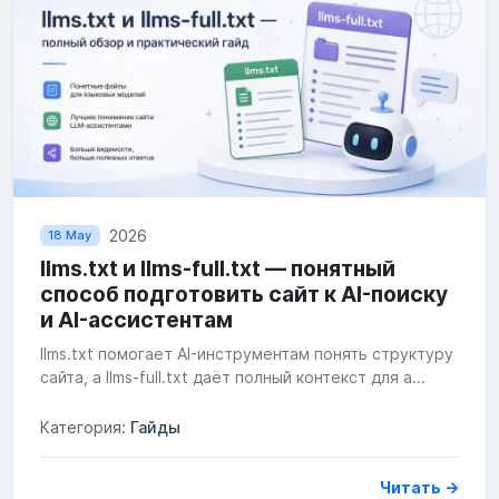
2026
18 May
llms.txt и llms-full.txt — понятный
способ подготовить сайт к AI-поиску
и AI-ассистентам
llms.txt помогает AI-инструментам понять структуру
сайта, а llms-full.txt даёт полный контекст для а...
Категория:
Гайды
Читать →