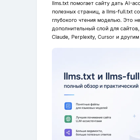
llms.txt помогает сайту дать AI-
полезных страниц, а llms-full.txt
глубокого чтения моделью. Это не з
дополнительный слой для сайтов,
Claude, Perplexity, Cursor и други