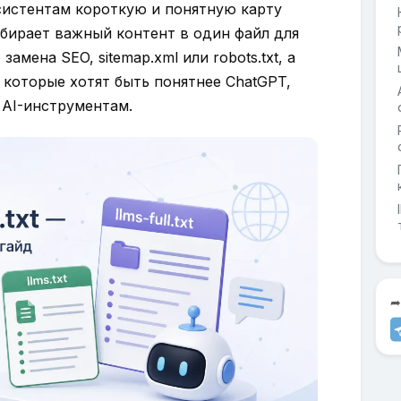
ассистентам короткую и понятную карту
 собирает важный контент в один файл для
амена SEO, sitemap.xml или robots.txt, а
 которые хотят быть понятнее ChatGPT,
м AI-инструментам.
➦