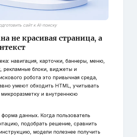
 подготовить сайт к AI-поиску
а не красивая страница, а
нтекст
ка: навигация, карточки, баннеры, меню,
t, рекламные блоки, виджеты и
скового робота это привычная среда,
авно умеют обходить HTML, учитывать
и, микроразметку и внутреннюю
я форма данных. Когда пользователь
нтацию, подобрать решение, сравнить
 инструкцию, модели полезнее получить