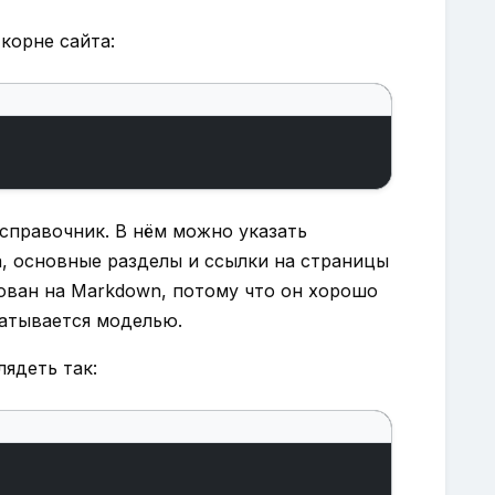
корне сайта:
справочник. В нём можно указать
а, основные разделы и ссылки на страницы
ован на Markdown, потому что он хорошо
батывается моделью.
ядеть так: