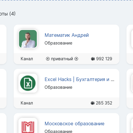
оты (4)
Математик Андрей
Образование
Канал
⦿ приватный ⦿
992 129
Excel Hacks | Бухгалтерия и Аналитика
Образование
Канал
285 352
Московское образование
Образование