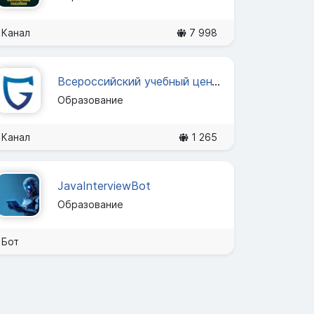
Канал
7 998
Всероссийский учебный центр "Гарант"
Образование
Канал
1 265
JavaInterviewBot
Образование
Бот