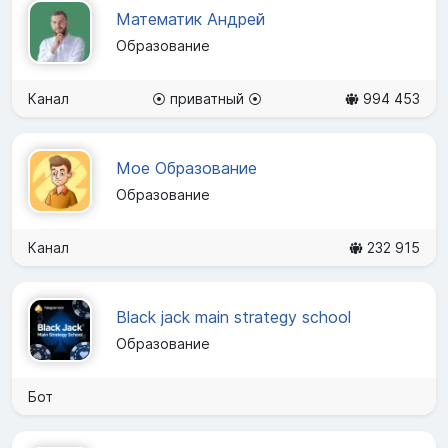
Математик Андрей
Образование
Канал
⦿ приватный ⦿
994 453
Мое Образование
Образование
Канал
232 915
Black jack main strategy school
Образование
Бот