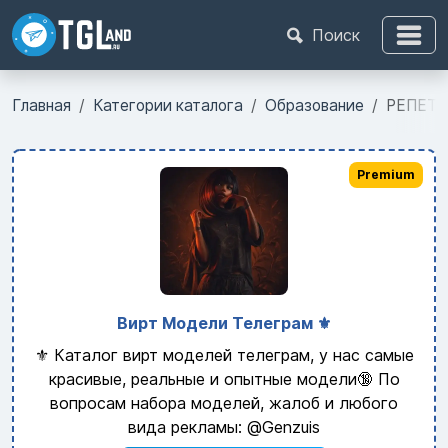
Поиск
Главная
Категории каталога
Образование
РЕПЕТИ
Premium
Вирт Модели Телеграм ⚜️
⚜️ Каталог вирт моделей телеграм, у нас самые
красивые, реальные и опытные модели🔞 По
вопросам набора моделей, жалоб и любого
вида рекламы: @Genzuis