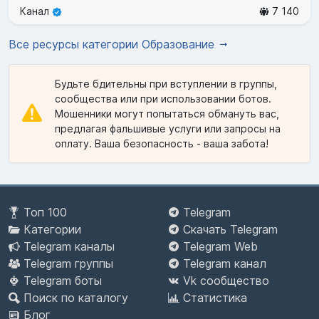
Канал
7 140
Все ресурсы категории Образование
Будьте бдительны при вступлении в группы,
сообщества или при использовании ботов.
Мошенники могут попытаться обмануть вас,
предлагая фальшивые услуги или запросы на
оплату. Ваша безопасность - ваша забота!
Топ 100
Telegram
Категории
Скачать Telegram
Telegram каналы
Telegram Web
Telegram группы
Telegram канал
Telegram боты
Vk сообщество
Поиск по каталогу
Статистика
Блог