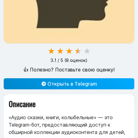
★
★
★
★
★
3.1
/ 5 (
8
оценок)
👍 Полезно? Поставьте свою оценку!
Открыть в Telegram
Описание
«Аудио сказки, книги, колыбельные» — это
Telegram-бот, предоставляющий доступ к
обширной коллекции аудиоконтента для детей,