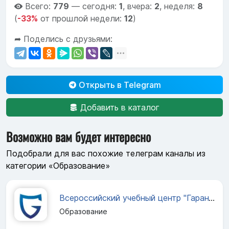
Всего:
779
—
сегодня:
1
,
вчера:
2
,
неделя:
8
(
-33%
от прошлой недели:
12
)
➦ Поделись с друзьями:
Открыть в Telegram
Добавить в каталог
Возможно вам будет интересно
Подобрали для вас похожие телеграм каналы из
категории «Образование»
Всероссийский учебный центр "Гарант"
Образование