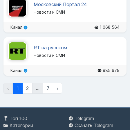
Московский Портал 24
Новости и СМИ
Канал
1 068 564
RT на русском
Новости и СМИ
Канал
985 679
‹
1
2
...
7
›
Топ 100
Telegram
Категории
Скачать Telegram