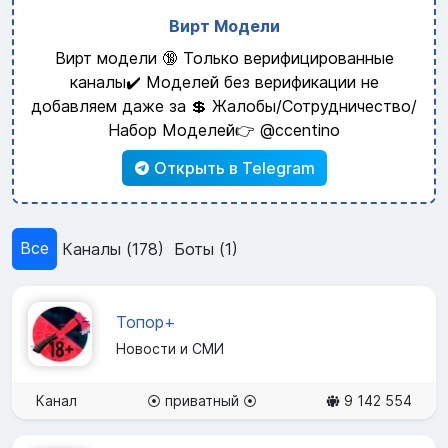
Вирт Модели
Вирт модели 🔞 Только верифицированные
каналы✔️ Моделей без верификации не
добавляем даже за 💲 Жалобы/Сотрудничество/
Набор Моделей👉 @ccentino
Открыть в Telegram
Все
Каналы (178)
Боты (1)
Топор+
Новости и СМИ
Канал
⦿ приватный ⦿
9 142 554