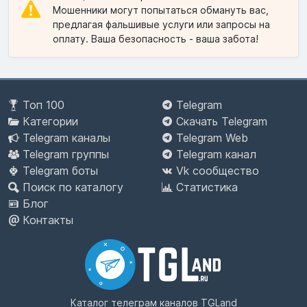
Мошенники могут попытаться обмануть вас,
предлагая фальшивые услуги или запросы на
оплату. Ваша безопасность - ваша забота!
Топ 100
Telegram
Категории
Скачать Telegram
Telegram каналы
Telegram Web
Telegram группы
Telegram канал
Telegram боты
Vk сообщество
Поиск по каталогу
Статистика
Блог
Контакты
Каталог телеграм каналов
TGLand