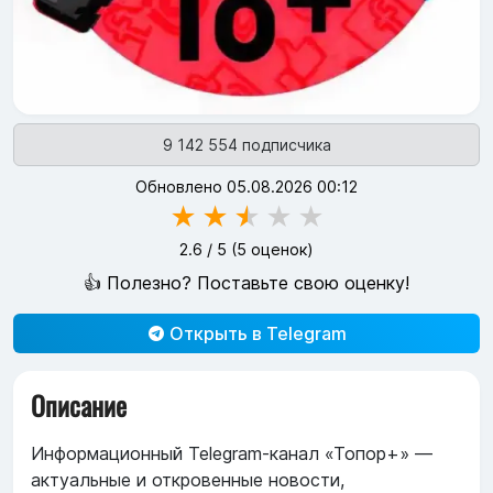
9 142 554 подписчика
Обновлено 05.08.2026 00:12
★
★
★
★
★
2.6
/ 5 (
5
оценок)
👍 Полезно? Поставьте свою оценку!
Открыть в Telegram
Описание
Информационный Telegram‑канал «Топор+» —
актуальные и откровенные новости,