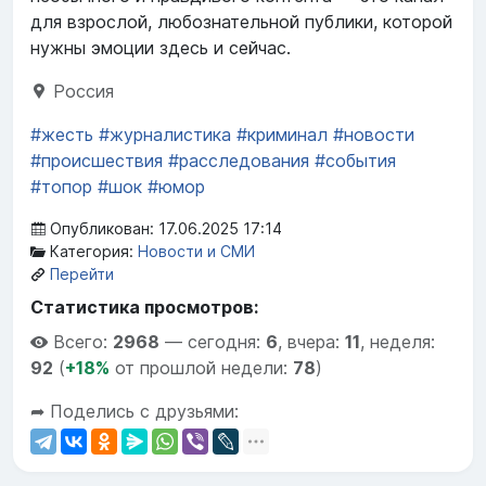
для взрослой, любознательной публики, которой
нужны эмоции здесь и сейчас.
Россия
#жесть
#журналистика
#криминал
#новости
#происшествия
#расследования
#события
#топор
#шок
#юмор
Опубликован: 17.06.2025 17:14
Категория:
Новости и СМИ
Перейти
Статистика просмотров:
Всего:
2968
—
сегодня:
6
,
вчера:
11
,
неделя:
92
(
+18%
от прошлой недели:
78
)
➦ Поделись с друзьями: