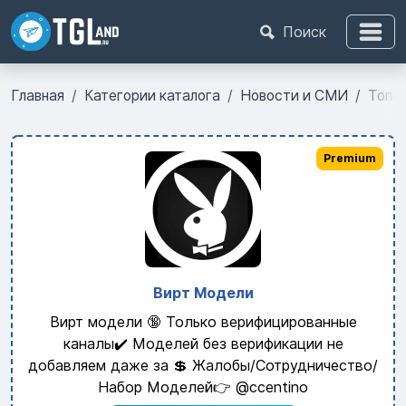
Поиск
Главная
Категории каталога
Новости и СМИ
Топо
Premium
Вирт Модели
Вирт модели 🔞 Только верифицированные
каналы✔️ Моделей без верификации не
добавляем даже за 💲 Жалобы/Сотрудничество/
Набор Моделей👉 @ccentino