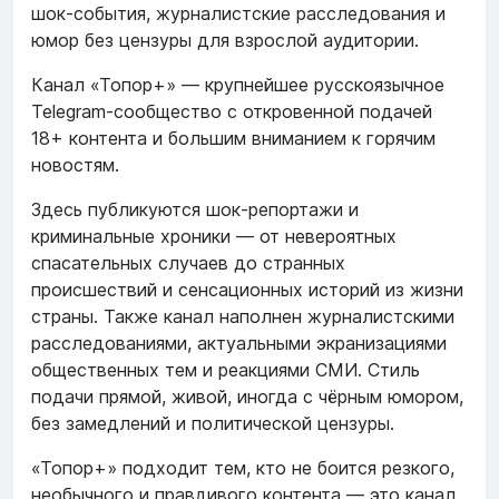
шок‑события, журналистские расследования и
юмор без цензуры для взрослой аудитории.
Канал «Топор+» — крупнейшее русскоязычное
Telegram‑сообщество с откровенной подачей
18+ контента и большим вниманием к горячим
новостям.
Здесь публикуются шок‑репортажи и
криминальные хроники — от невероятных
спасательных случаев до странных
происшествий и сенсационных историй из жизни
страны. Также канал наполнен журналистскими
расследованиями, актуальными экранизациями
общественных тем и реакциями СМИ. Стиль
подачи прямой, живой, иногда с чёрным юмором,
без замедлений и политической цензуры.
«Топор+» подходит тем, кто не боится резкого,
необычного и правдивого контента — это канал