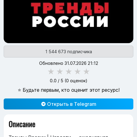
1 544 673 подписчика
Обновлено 31.07.2026 21:12
★
★
★
★
★
0.0
/ 5 (
0
оценок)
⭐ Будьте первым, кто оценит этот ресурс!
Открыть в Telegram
Описание