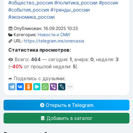
#общество_россия
#политика_россии
#россия
#события_россия
#тренды_россии
#экономика_россии
Опубликован: 16.09.2025 10:23
Категория:
Новости и СМИ
URL:
https://telegram.me/onerussia
Статистика просмотров:
Всего:
464
—
сегодня:
1
,
вчера:
0
,
неделя:
3
(
-40%
от прошлой недели:
5
)
➦ Поделись с друзьями:
Открыть в Telegram
Добавить в каталог