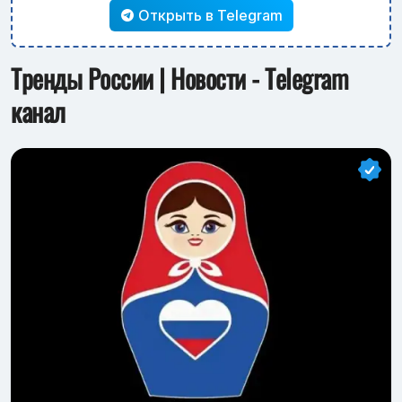
Открыть в Telegram
Тренды России | Новости - Telegram
канал