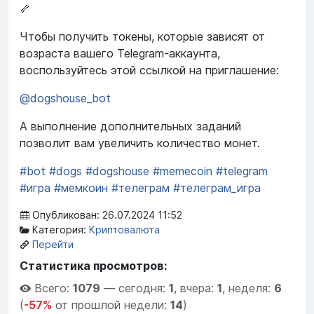
🦴
Чтобы получить токены, которые зависят от
возраста вашего Telegram-аккаунта,
воспользуйтесь этой ссылкой на приглашение:
@dogshouse_bot
А выполнение дополнительных заданий
позволит вам увеличить количество монет.
#bot
#dogs
#dogshouse
#memecoin
#telegram
#игра
#мемкоин
#телеграм
#телеграм_игра
Опубликован: 26.07.2024 11:52
Категория:
Криптовалюта
Перейти
Статистика просмотров:
Всего:
1079
—
сегодня:
1
,
вчера:
1
,
неделя:
6
(
-57%
от прошлой недели:
14
)