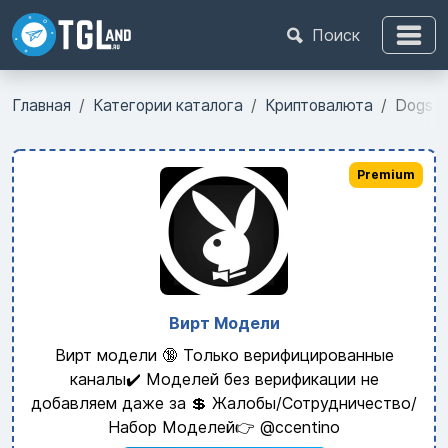
Поиск
Главная
Категории каталога
Криптовалюта
Dogs 
Premium
Вирт Модели
Вирт модели 🔞 Только верифицированные
каналы✔️ Моделей без верификации не
добавляем даже за 💲 Жалобы/Сотрудничество/
Набор Моделей👉 @ccentino