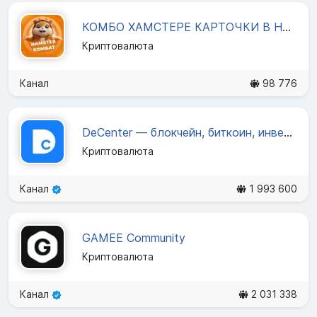
КОМБО ХАМСТЕРЕ КАРТОЧКИ В HUMSTERE
Криптовалюта
Канал
98 776
DeCenter — блокчейн, биткоин, инвестиции
Криптовалюта
Канал
1 993 600
GAMEE Community
Криптовалюта
Канал
2 031 338