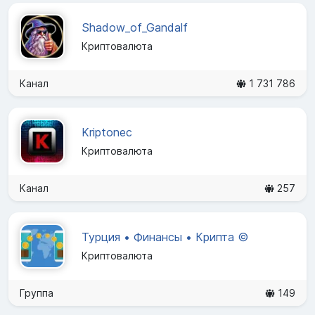
Shadow_of_Gandalf
Криптовалюта
Канал
1 731 786
Kriptonec
Криптовалюта
Канал
257
Турция • Финансы • Крипта ©️
Криптовалюта
Группа
149