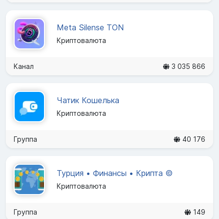
Meta Silense TON
Криптовалюта
Канал
3 035 866
Чатик Кошелька
Криптовалюта
Группа
40 176
Турция • Финансы • Крипта ©️
Криптовалюта
Группа
149