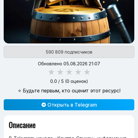
590 809 подписчиков
Обновлено 05.08.2026 21:07
★
★
★
★
★
0.0
/ 5 (
0
оценок)
⭐ Будьте первым, кто оценит этот ресурс!
Открыть в Telegram
Описание