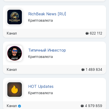
RichBeak News [RU]
Криптовалюта
Канал
622 112
Типичный Инвестор
Криптовалюта
Канал
1 489 834
HOT Updates
Криптовалюта
Канал
4 979 859