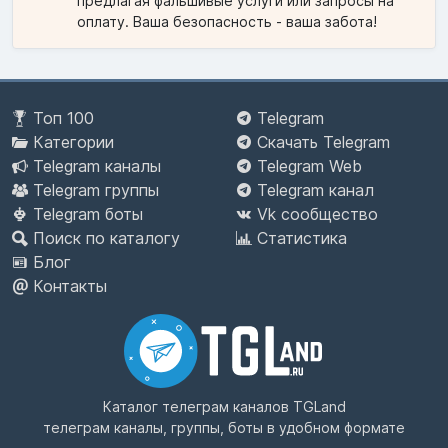
предлагая фальшивые услуги или запросы на
оплату. Ваша безопасность - ваша забота!
Топ 100
Telegram
Категории
Скачать Telegram
Telegram каналы
Telegram Web
Telegram группы
Telegram канал
Telegram боты
Vk сообщество
Поиск по каталогу
Статистика
Блог
Контакты
Каталог телеграм каналов
TGLand
телеграм каналы, группы, боты в удобном формате