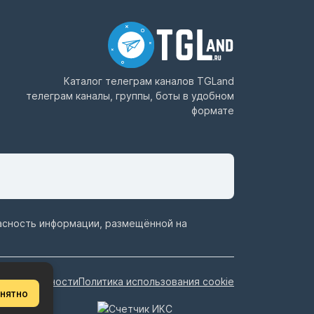
Каталог телеграм каналов
TGLand
телеграм каналы, группы, боты в удобном
формате
пасность информации, размещённой на
иденциальности
Политика использования cookie
нятно