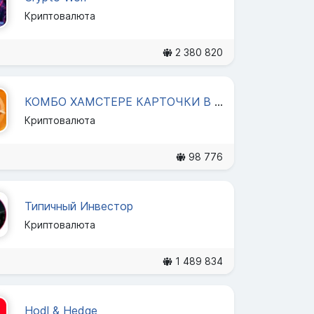
Криптовалюта
2 380 820
КОМБО ХАМСТЕРЕ КАРТОЧКИ В HUMSTERE
Криптовалюта
98 776
Типичный Инвестор
Криптовалюта
1 489 834
Hodl & Hedge