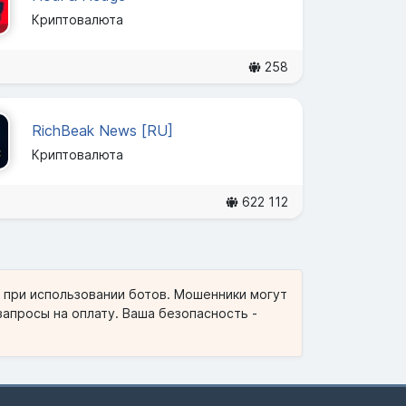
Криптовалюта
258
RichBeak News [RU]
Криптовалюта
622 112
и при использовании ботов. Мошенники могут
запросы на оплату. Ваша безопасность -