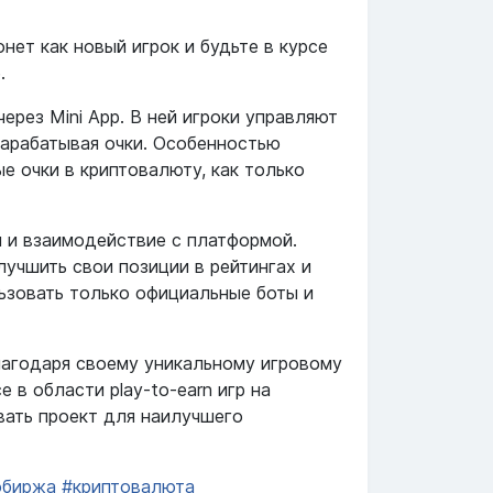
ет как новый игрок и будьте в курсе
.
через Mini App. В ней игроки управляют
зарабатывая очки. Особенностью
е очки в криптовалюту, как только
и и взаимодействие с платформой.
учшить свои позиции в рейтингах и
льзовать только официальные боты и
лагодаря своему уникальному игровому
 в области play-to-earn игр на
вать проект для наилучшего
обиржа
#криптовалюта