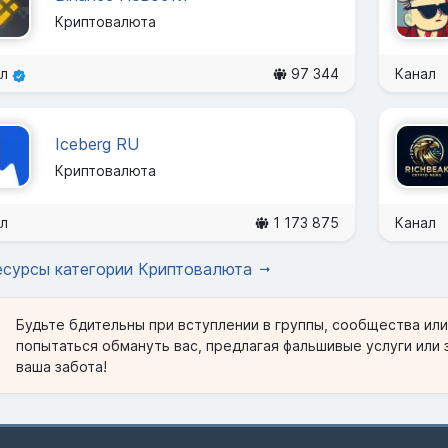
Криптовалюта
ал
97 344
Канал
Iceberg RU
Криптовалюта
л
1 173 875
Канал
есурсы категории Криптовалюта
Будьте бдительны при вступлении в группы, сообщества ил
попытаться обмануть вас, предлагая фальшивые услуги или 
ваша забота!