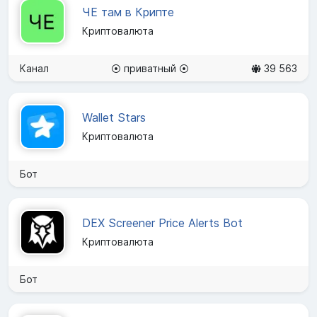
ЧЕ там в Крипте
Криптовалюта
Канал
⦿ приватный ⦿
39 563
Wallet Stars
Криптовалюта
Бот
DEX Screener Price Alerts Bot
Криптовалюта
Бот