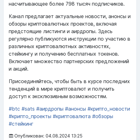
насчитывающее более 798 тысяч подписчиков.
Канал предлагает актуальные новости, анонсы и
обзоры криптовалютных проектов, включая
предстоящие листинги и аирдропы. Здесь
регулярно публикуются инструкции по участию в
различных криптовалютных активностях,
стейкингу и получению бесплатных токенов.
Включает множество партнерских предложений
и акций.
Присоединяйтесь, чтобы быть в курсе последних
тенденций в мире криптовалют и получить
доступ к эксклюзивным возможностям.
#btc
#sats
#аирдропы
#анонсы
#крипто_новости
#крипто_проекты
#криптовалюта
#обзоры
#стейкинг
Опубликован: 04.08.2024 13:25