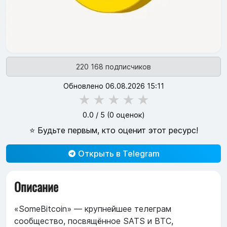
220 168 подписчиков
Обновлено 06.08.2026 15:11
★
★
★
★
★
0.0
/ 5 (
0
оценок)
⭐ Будьте первым, кто оценит этот ресурс!
Открыть в Telegram
Описание
«SomeBitcoin» — крупнейшее телеграм
сообщество, посвящённое SATS и BTC,