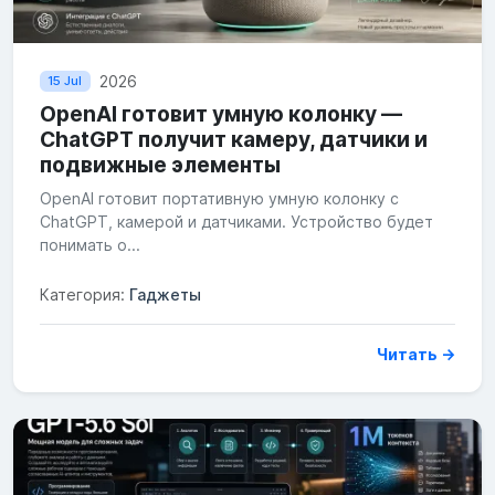
2026
15 Jul
OpenAI готовит умную колонку —
ChatGPT получит камеру, датчики и
подвижные элементы
OpenAI готовит портативную умную колонку с
ChatGPT, камерой и датчиками. Устройство будет
понимать о...
Категория:
Гаджеты
Читать →