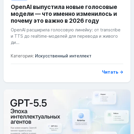
OpenAI выпустила новые голосовые
модели — что именно изменилось и
почему это важно в 2026 году
OpenAI расширила голосовую линейку: от transcribe
и TTS до realtime-моделей для перевода и живого
ди...
Категория:
Искусственный интеллект
Читать →