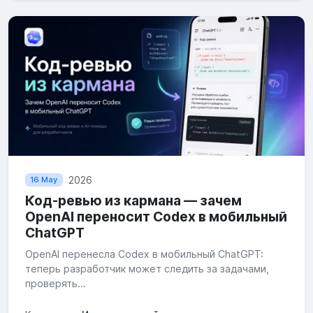
2026
16 May
Код-ревью из кармана — зачем
OpenAI переносит Codex в мобильный
ChatGPT
OpenAI перенесла Codex в мобильный ChatGPT:
теперь разработчик может следить за задачами,
проверять...