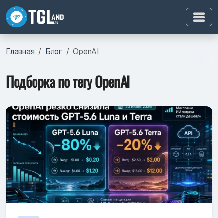
Главная
Блог
OpenAI
Подборка по тегу OpenAI