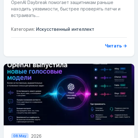
OpenAI Daybreak помогает защитникам раньше
находить уязвимости, быстрее проверять патчи и
встраивать...
Категория:
Искусственный интеллект
Читать →
2026
08 May