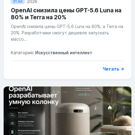
2026
31 Jul
OpenAI снизила цены GPT-5.6 Luna на
80% и Terra на 20%
OpenAI снизила цены GPT-5.6 Luna на 80%, а Terra на
20%. Разработчики смогут дешевле запускать
массо...
Категория:
Искусственный интеллект
Читать →