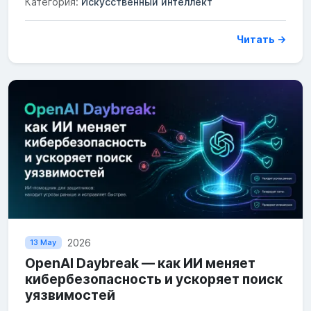
Категория:
Искусственный интеллект
Читать →
2026
13 May
OpenAI Daybreak — как ИИ меняет
кибербезопасность и ускоряет поиск
уязвимостей