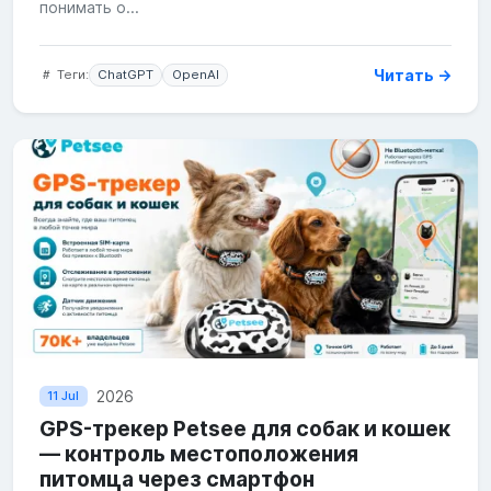
понимать о...
Читать →
Теги:
ChatGPT
OpenAI
2026
11 Jul
GPS-трекер Petsee для собак и кошек
— контроль местоположения
питомца через смартфон