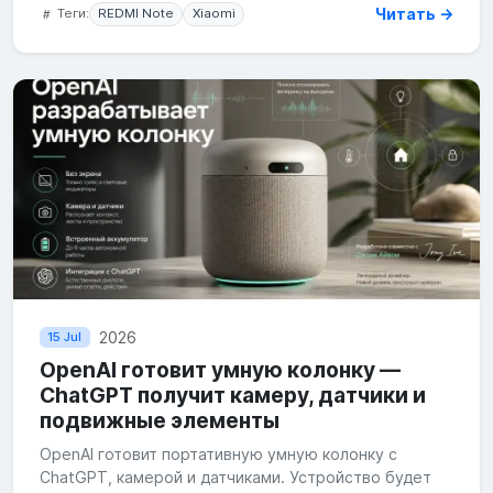
Читать →
Теги:
REDMI Note
Xiaomi
2026
15 Jul
OpenAI готовит умную колонку —
ChatGPT получит камеру, датчики и
подвижные элементы
OpenAI готовит портативную умную колонку с
ChatGPT, камерой и датчиками. Устройство будет