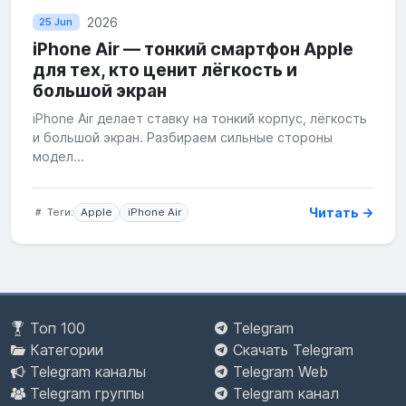
2026
25 Jun
iPhone Air — тонкий смартфон Apple
для тех, кто ценит лёгкость и
большой экран
iPhone Air делает ставку на тонкий корпус, лёгкость
и большой экран. Разбираем сильные стороны
модел...
Читать →
Теги:
Apple
iPhone Air
Топ 100
Telegram
Категории
Скачать Telegram
Telegram каналы
Telegram Web
Telegram группы
Telegram канал