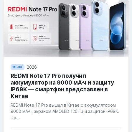
2026
16 Jul
REDMI Note 17 Pro получил
аккумулятор на 9000 мА·ч и защиту
IP69K — смартфон представлен в
Китае
REDMI Note 17 Pro вышел в Китае с аккумулятором
9000 мА·ч, экраном AMOLED 120 Гц и защитой IP69K.
Це...