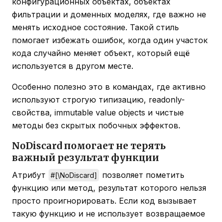
конфигурационных объектах, объектах
фильтрации и доменных моделях, где важно не
менять исходное состояние. Такой стиль
помогает избежать ошибок, когда один участок
кода случайно меняет объект, который ещё
используется в другом месте.
Особенно полезно это в командах, где активно
используют строгую типизацию, readonly-
свойства, immutable value objects и чистые
методы без скрытых побочных эффектов.
NoDiscard помогает не терять
важный результат функции
Атрибут
позволяет пометить
#[\NoDiscard]
функцию или метод, результат которого нельзя
просто проигнорировать. Если код вызывает
такую функцию и не использует возвращаемое