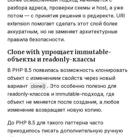
разбора адреса, проверки схемы и host, а уже
потом — с принятия решения о редиректе. URI
extension помогает сделать этот слой более
аккуратным, но не заменяет архитектурные
правила безопасности.
Clone with упрощает immutable-
объекты и readonly-классы
В PHP 8.5 появилась возможность клонировать
объект с изменением свойств через новый
вариант
. Это особенно полезно для
clone()
readonly-классов и immutable-подхода, где
объект не меняется после создания, а любое
изменение возвращает новую копию.
До PHP 8.5 для такого паттерна часто
приходилось писать дополнительную ручную