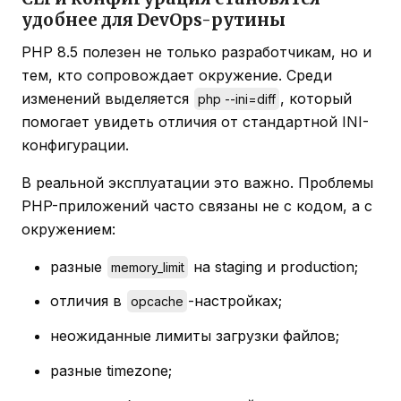
удобнее для DevOps-рутины
PHP 8.5 полезен не только разработчикам, но и
тем, кто сопровождает окружение. Среди
изменений выделяется
, который
php --ini=diff
помогает увидеть отличия от стандартной INI-
конфигурации.
В реальной эксплуатации это важно. Проблемы
PHP-приложений часто связаны не с кодом, а с
окружением:
разные
на staging и production;
memory_limit
отличия в
-настройках;
opcache
неожиданные лимиты загрузки файлов;
разные timezone;