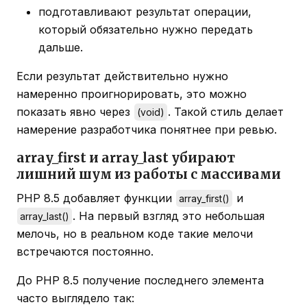
подготавливают результат операции,
который обязательно нужно передать
дальше.
Если результат действительно нужно
намеренно проигнорировать, это можно
показать явно через
. Такой стиль делает
(void)
намерение разработчика понятнее при ревью.
array_first и array_last убирают
лишний шум из работы с массивами
PHP 8.5 добавляет функции
и
array_first()
. На первый взгляд это небольшая
array_last()
мелочь, но в реальном коде такие мелочи
встречаются постоянно.
До PHP 8.5 получение последнего элемента
часто выглядело так: