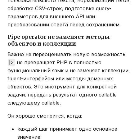
пользовательского текста, нормализации тегов,
обработке CSV-строк, подготовке query-
параметров для внешнего API или
преобразовании ответа перед сохранением.
Pipe operator не заменяет методы
объектов и коллекции
Важно не переоценивать новую возможность.
не превращает PHP в полностью
|>
функциональный язык и не заменяет коллекции,
fluent-интерфейсы или методы доменных
объектов. Это инструмент для конкретной
задачи: передать результат одного callable
следующему callable.
Он хорошо смотрится, когда:
каждый шаг принимает одно основное
значение;