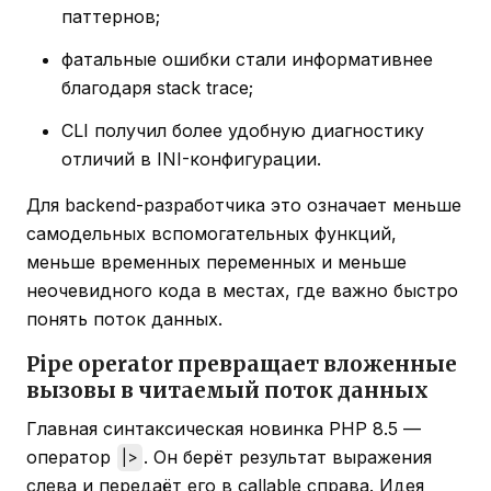
паттернов;
фатальные ошибки стали информативнее
благодаря stack trace;
CLI получил более удобную диагностику
отличий в INI-конфигурации.
Для backend-разработчика это означает меньше
самодельных вспомогательных функций,
меньше временных переменных и меньше
неочевидного кода в местах, где важно быстро
понять поток данных.
Pipe operator превращает вложенные
вызовы в читаемый поток данных
Главная синтаксическая новинка PHP 8.5 —
оператор
. Он берёт результат выражения
|>
слева и передаёт его в callable справа. Идея