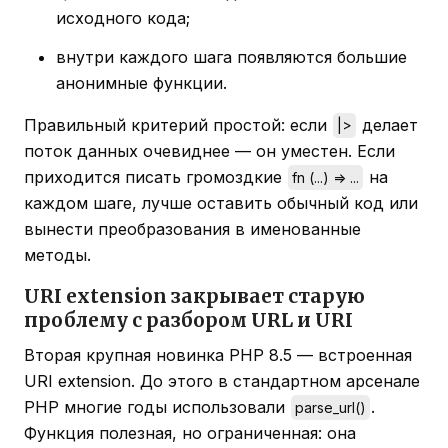
исходного кода;
внутри каждого шага появляются большие
анонимные функции.
Правильный критерий простой: если
делает
|>
поток данных очевиднее — он уместен. Если
приходится писать громоздкие
на
fn (...) => ...
каждом шаге, лучше оставить обычный код или
вынести преобразования в именованные
методы.
URI extension закрывает старую
проблему с разбором URL и URI
Вторая крупная новинка PHP 8.5 — встроенная
URI extension. До этого в стандартном арсенале
PHP многие годы использовали
.
parse_url()
Функция полезная, но ограниченная: она