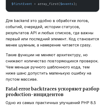
$firstEvent
 = array_first(
$events
);
Для backend это удобно в обработке логов,
событий, очередей, истории статусов,
результатов API и любых списков, где важны
первый или последний элемент. Код становится
менее шумным, а намерение читается сразу.
Такие функции не меняют архитектуру, но
снижают количество повторяющихся проверок.
Чем меньше ручного шаблонного кода, тем
ниже шанс допустить маленькую ошибку на
пустом массиве.
Fatal error backtraces ускоряют разбор
production-инцидентов
Одно из самых практичных улучшений PHP 8.5