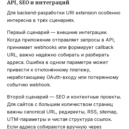
API, SEO и интеграций
Для backend-разработки URI extension особенно
интересна в трёх сценариях.
Первый сценарий — внешние интеграции.
Когда приложение отправляет запросы в API,
принимает webhooks или формирует callback
URL, важно надёжно собирать и разбирать
адреса. Ошибка в одном параметре может
привести к отклонённому платежу,
неработающему OAuth-входу или потерянному
событию webhook.
Второй сценарий — SEO и контентные проекты.
Для сайтов с большим количеством страниц
важны canonical URL, редиректы, RSS, sitemap,
UTM-параметры и чистая структура ссылок.
Если адреса собираются вручную через