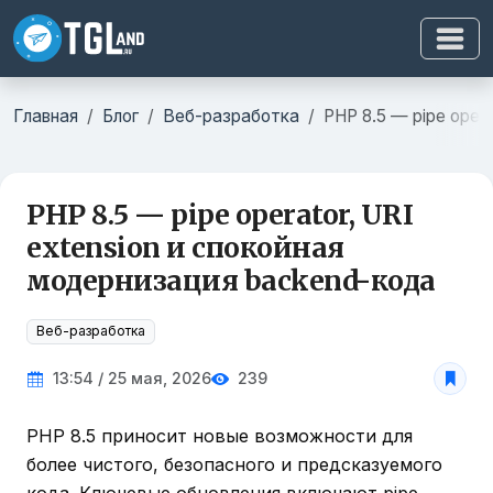
Главная
Блог
Веб-разработка
PHP 8.5 — pipe oper
PHP 8.5 — pipe operator, URI
extension и спокойная
модернизация backend-кода
Веб-разработка
13:54 / 25 мая, 2026
239
PHP 8.5 приносит новые возможности для
более чистого, безопасного и предсказуемого
кода. Ключевые обновления включают pipe