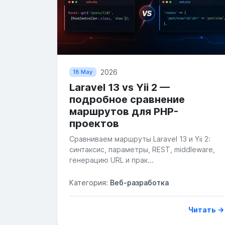
2026
18 May
Laravel 13 vs Yii 2 —
подробное сравнение
маршрутов для PHP-
проектов
Сравниваем маршруты Laravel 13 и Yii 2:
синтаксис, параметры, REST, middleware,
генерацию URL и прак...
Категория:
Веб-разработка
Читать →