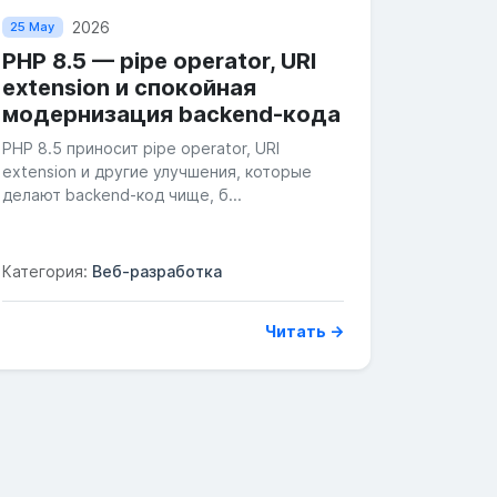
2026
25 May
PHP 8.5 — pipe operator, URI
extension и спокойная
модернизация backend-кода
PHP 8.5 приносит pipe operator, URI
extension и другие улучшения, которые
делают backend-код чище, б...
Категория:
Веб-разработка
Читать →