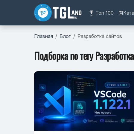
Топ 100
Кат
Главная
Блог
Разработка сайтов
Подборка по тегу Разработка