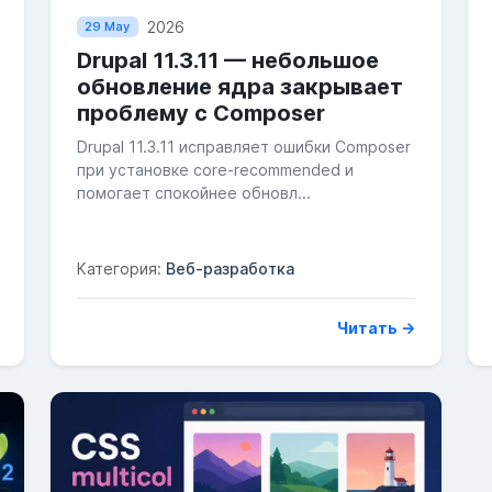
2026
29 May
Drupal 11.3.11 — небольшое
обновление ядра закрывает
проблему с Composer
Drupal 11.3.11 исправляет ошибки Composer
при установке core-recommended и
помогает спокойнее обновл...
Категория:
Веб-разработка
Читать →