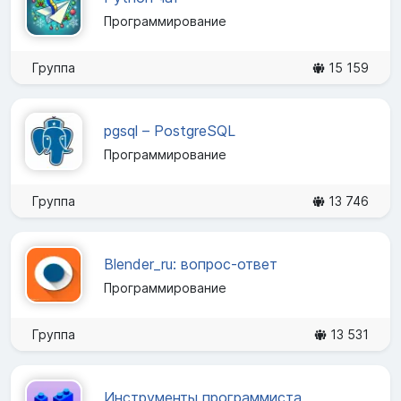
Программирование
Группа
15 159
pgsql – PostgreSQL
Программирование
Группа
13 746
Blender_ru: вопрос-ответ
Программирование
Группа
13 531
Инструменты программиста