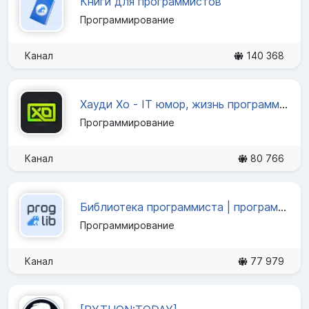
Книги для программистов
Программирование
Канал
140 368
Хауди Хо - IT юмор, жизнь программиста
Программирование
Канал
80 766
Библиотека программиста | программирование, кодинг, разработка
Программирование
Канал
77 979