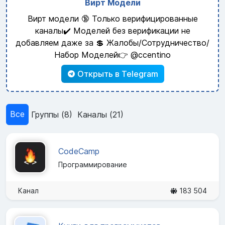
Вирт Модели
Вирт модели 🔞 Только верифицированные
каналы✔️ Моделей без верификации не
добавляем даже за 💲 Жалобы/Сотрудничество/
Набор Моделей👉 @ccentino
Открыть в Telegram
Все
Группы (8)
Каналы (21)
CodeCamp
Программирование
Канал
183 504