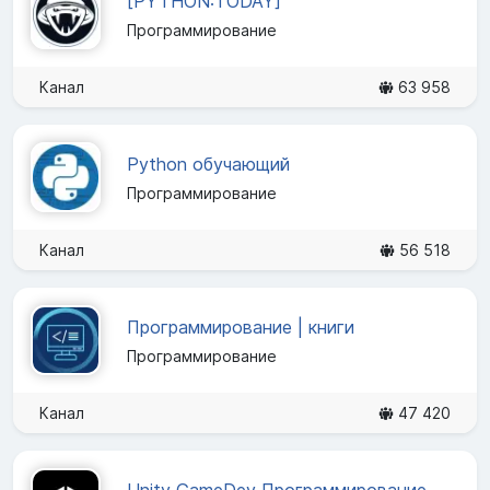
[PYTHON:TODAY]
Программирование
Канал
63 958
Python обучающий
Программирование
Канал
56 518
Программирование | книги
Программирование
Канал
47 420
Unity GameDev Программирование