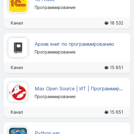
Программирование
Канал
18 532
Архив книг по программированию
Программирование
Канал
15 851
Max Open Source | ИТ | Программирование | Кибербезопасность
Программирование
Канал
15 651
Python чат