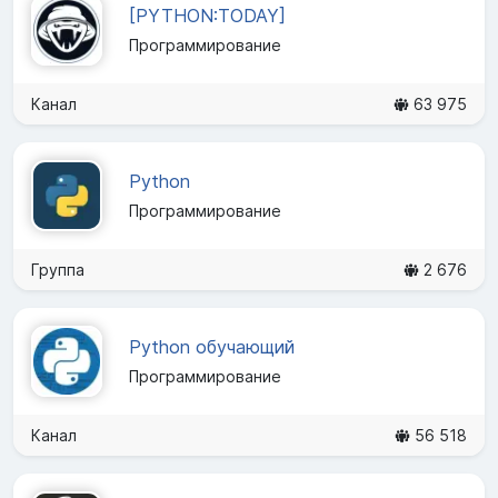
[PYTHON:TODAY]
Программирование
Канал
63 975
Python
Программирование
Группа
2 676
Python обучающий
Программирование
Канал
56 518