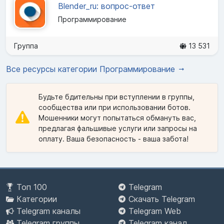
Blender_ru: вопрос-ответ
Программирование
Группа
13 531
Все ресурсы категории Программирование
Будьте бдительны при вступлении в группы,
сообщества или при использовании ботов.
Мошенники могут попытаться обмануть вас,
предлагая фальшивые услуги или запросы на
оплату. Ваша безопасность - ваша забота!
Топ 100
Telegram
Категории
Скачать Telegram
Telegram каналы
Telegram Web
Telegram группы
Telegram канал