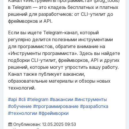
Канал «Инструменты программиста» (prog_tools)
в Telegram — это кладезь бесплатных и платных
решений для разработчиков: от CLI-утилит до
фреймворков и API.
Если вы ищете Telegram-канал, который
регулярно делится полезными инструментами
для программистов, обратите внимание на
«Инструменты программиста». Здесь вы найдете
подборки CLI-утилит, фреймворков, API и других
решений, которые могут упростить вашу работу.
Канал также публикует вакансии,
образовательные материалы и обзоры новых
технологий.
#api
#cli
#telegram
#вакансии
#инструменты
#обучение
#программирование
#разработка
#технологии
#фреймворки
Опубликован: 12.05.2025 09:53