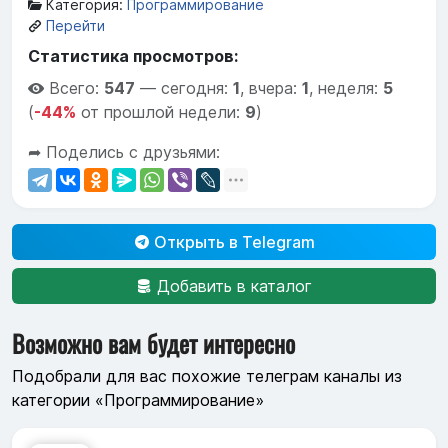
Категория:
Программирование
Перейти
Статистика просмотров:
Всего:
547
—
сегодня:
1
,
вчера:
1
,
неделя:
5
(
-44%
от прошлой недели:
9
)
➦ Поделись с друзьями:
Открыть в Telegram
Добавить в каталог
Возможно вам будет интересно
Подобрали для вас похожие телеграм каналы из
категории «Программирование»