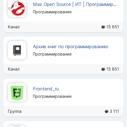
Max Open Source | ИТ | Программирование | Кибербезопасность
Программирование
Канал
15 651
Архив книг по программированию
Программирование
Канал
15 851
Frontend_ru
Программирование
Группа
3 111