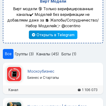
Вирт Модели
Вирт модели 🔞 Только верифицированные
каналы✔️ Моделей без верификации не
добавляем даже за 💲 Жалобы/Сотрудничество/
Набор Моделей👉 @ccentino
Открыть в Telegram
Все
Группы (3)
Каналы (45)
Боты (1)
Москоубизнес
Бизнес и Стартапы
Канал
1 106 073