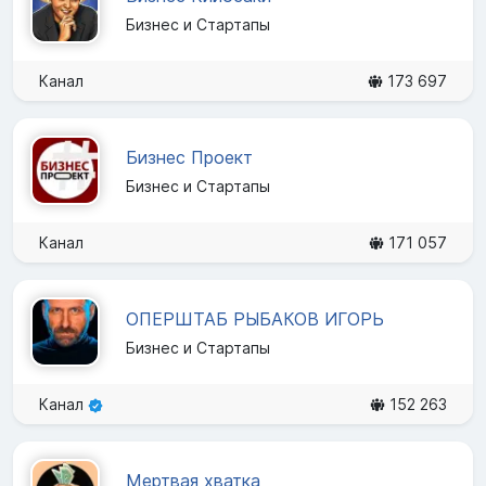
Бизнес и Стартапы
Канал
173 697
Бизнес Проект
Бизнес и Стартапы
Канал
171 057
ОПЕРШТАБ РЫБАКОВ ИГОРЬ
Бизнес и Стартапы
Канал
152 263
Мертвая хватка