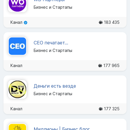
Бизнес и Стартапы
Канал
183 435
CEO печатает…
Бизнес и Стартапы
Канал
177 965
Деньги есть везде
Бизнес и Стартапы
Канал
177 325
Миллионы | Бизнес блог