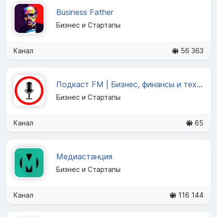
Business Father
Бизнес и Стартапы
Канал
56 363
Подкаст FM | Бизнес, финансы и технологии
Бизнес и Стартапы
Канал
65
Медиастанция
Бизнес и Стартапы
Канал
116 144