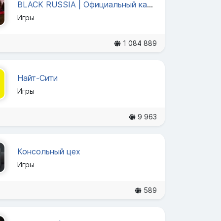
BLACK RUSSIA | Официальный канал
Игры
1 084 889
Найт-Сити
Игры
9 963
Консольный цех
Игры
589