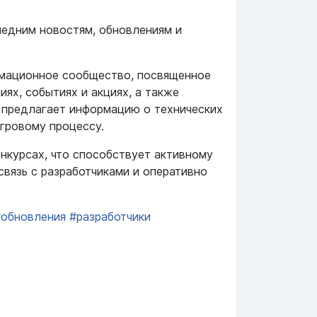
едним новостям, обновлениям и
мационное сообщество, посвященное
ях, событиях и акциях, а также
л предлагает информацию о технических
игровому процессу.
онкурсах, что способствует активному
вязь с разработчиками и оперативно
#обновления
#разработчики