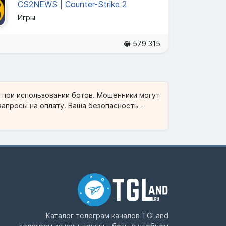
CS2NEWS | Counter-Strike 2
Игры
579 315
и при использовании ботов. Мошенники могут
запросы на оплату. Ваша безопасность -
Каталог телеграм каналов
TGLand