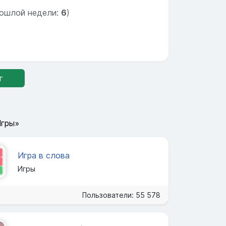
ошлой недели:
6
)
г
Игры»
Игра в слова
Игры
Пользователи: 55 578