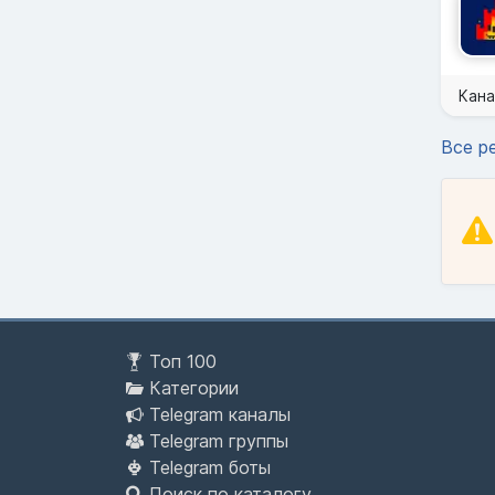
Кана
Все р
Топ 100
Категории
Telegram каналы
Telegram группы
Telegram боты
Поиск по каталогу