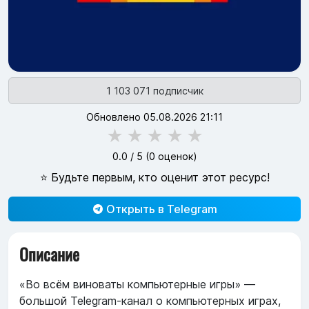
1 103 071 подписчик
Обновлено 05.08.2026 21:11
★
★
★
★
★
0.0
/ 5 (
0
оценок)
⭐ Будьте первым, кто оценит этот ресурс!
Открыть в Telegram
Описание
«Во всём виноваты компьютерные игры» —
большой Telegram-канал о компьютерных играх,