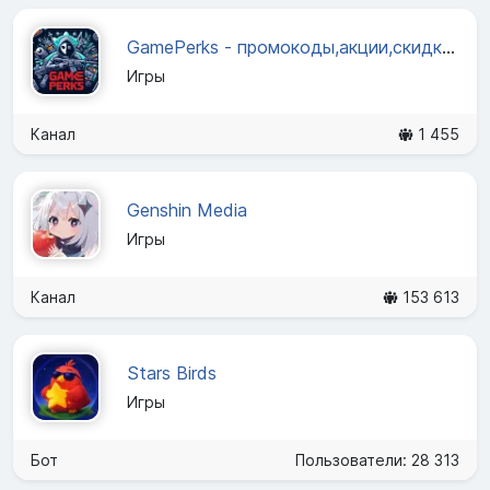
GamePerks - промокоды,акции,скидки и новости игр.
Игры
Канал
1 455
Genshin Media
Игры
Канал
153 613
Stars Birds
Игры
Бот
Пользователи: 28 313