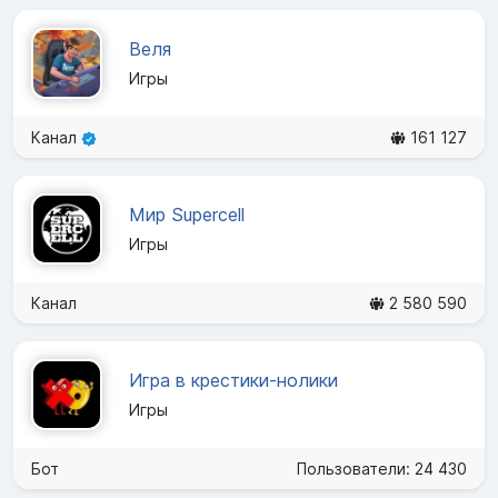
Веля
Игры
Канал
161 127
Мир Supercell
Игры
Канал
2 580 590
Игра в крестики-нолики
Игры
Бот
Пользователи: 24 430