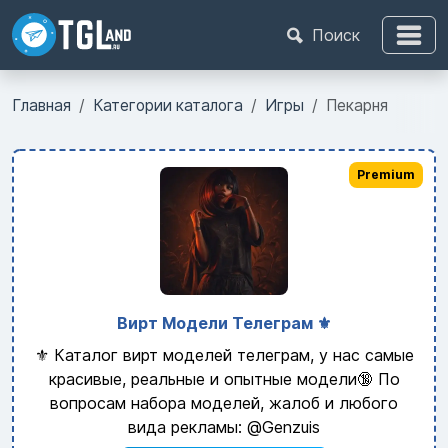
Поиск
Главная
Категории каталога
Игры
Пекарня
Premium
Вирт Модели Телеграм ⚜️
⚜️ Каталог вирт моделей телеграм, у нас самые
красивые, реальные и опытные модели🔞 По
вопросам набора моделей, жалоб и любого
вида рекламы: @Genzuis