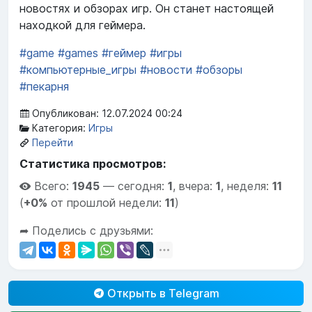
новостях и обзорах игр. Он станет настоящей
находкой для геймера.
#game
#games
#геймер
#игры
#компьютерные_игры
#новости
#обзоры
#пекарня
Опубликован: 12.07.2024 00:24
Категория:
Игры
Перейти
Статистика просмотров:
Всего:
1945
—
сегодня:
1
,
вчера:
1
,
неделя:
11
(
+0%
от прошлой недели:
11
)
➦ Поделись с друзьями:
Открыть в Telegram