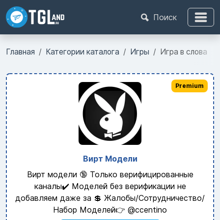
Поиск
Главная
Категории каталога
Игры
Игра в слова
Premium
Вирт Модели
Вирт модели 🔞 Только верифицированные
каналы✔️ Моделей без верификации не
добавляем даже за 💲 Жалобы/Сотрудничество/
Набор Моделей👉 @ccentino