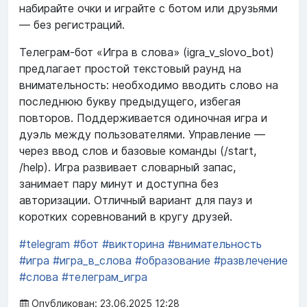
набирайте очки и играйте с ботом или друзьями
— без регистраций.
Телеграм-бот «Игра в слова» (igra_v_slovo_bot)
предлагает простой текстовый раунд на
внимательность: необходимо вводить слово на
последнюю букву предыдущего, избегая
повторов. Поддерживается одиночная игра и
дуэль между пользователями. Управление —
через ввод слов и базовые команды (/start,
/help). Игра развивает словарный запас,
занимает пару минут и доступна без
авторизации. Отличный вариант для пауз и
коротких соревнований в кругу друзей.
#telegram
#бот
#викторина
#внимательность
#игра
#игра_в_слова
#образование
#развлечение
#слова
#телеграм_игра
Опубликован: 23.06.2025 12:28