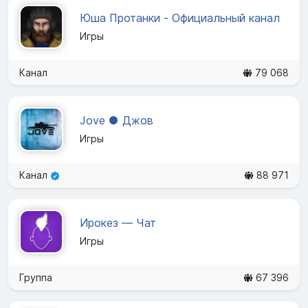
Юша Протанки - Официальный канал
Игры
Канал
79 068
Jove ● Джов
Игры
Канал
88 971
Ирокез — Чат
Игры
Группа
67 396