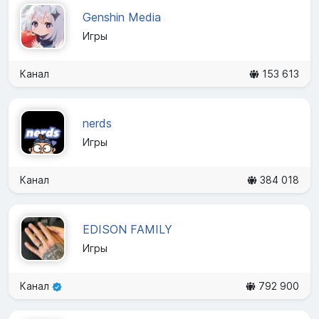
Genshin Media
Игры
Канал
153 613
nerds
Игры
Канал
384 018
EDISON FAMILY
Игры
Канал
792 900