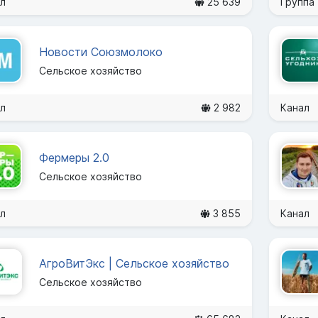
л
25 639
Группа
Новости Союзмолоко
Сельское хозяйство
л
2 982
Канал
Фермеры 2.0
Сельское хозяйство
л
3 855
Канал
АгроВитЭкс | Сельское хозяйство
Сельское хозяйство