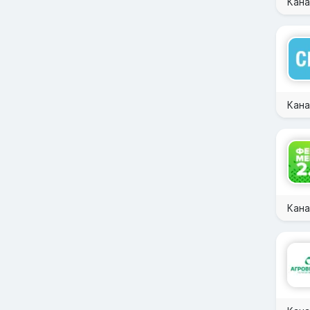
Кана
Кана
Кана