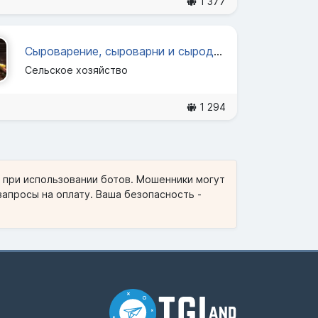
1 377
Сыроварение, сыроварни и сыроделие 🧀
Сельское хозяйство
1 294
и при использовании ботов. Мошенники могут
запросы на оплату. Ваша безопасность -