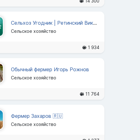
14 300
Сельхоз Угодник | Ретинский Виктор
Сельское хозяйство
1 934
Обычный фермер Игорь Рожнов
Сельское хозяйство
11 764
Фермер Захаров 🇷🇺
Сельское хозяйство