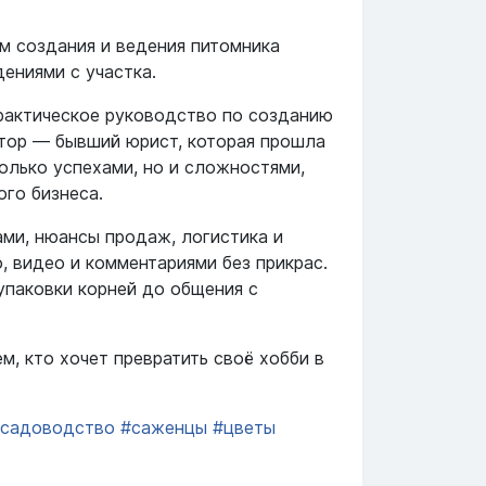
м создания и ведения питомника
ениями с участка.
рактическое руководство по созданию
втор — бывший юрист, которая прошла
олько успехами, но и сложностями,
ого бизнеса.
ами, нюансы продаж, логистика и
, видео и комментариями без прикрас.
упаковки корней до общения с
м, кто хочет превратить своё хобби в
садоводство
#саженцы
#цветы