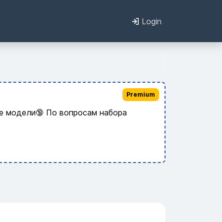
Login
Premium
ые модели🔞 По вопросам набора