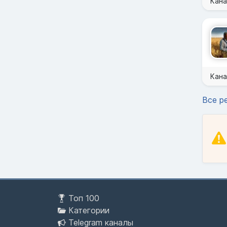
Кана
Кана
Все р
Топ 100
Категории
Telegram каналы