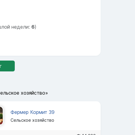
шлой недели:
6
)
г
Сельское хозяйство»
Фермер Кормит 39
Сельское хозяйство