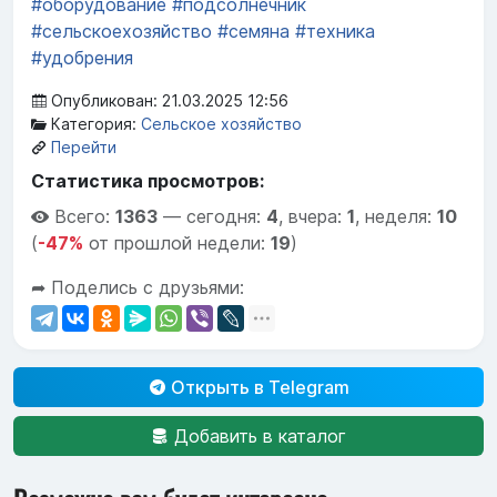
#оборудование
#подсолнечник
#сельскоехозяйство
#семяна
#техника
#удобрения
Опубликован: 21.03.2025 12:56
Категория:
Сельское хозяйство
Перейти
Статистика просмотров:
Всего:
1363
—
сегодня:
4
,
вчера:
1
,
неделя:
10
(
-47%
от прошлой недели:
19
)
➦ Поделись с друзьями:
Открыть в Telegram
Добавить в каталог