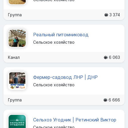
Группа
3 374
Реальный питомниковод
Сельское хозяйство
Канал
6 063
Фермер-садовод ЛНР | ДНР
Сельское хозяйство
Группа
6 666
Сельхоз Угодник | Ретинский Виктор
Сельское хозяйство