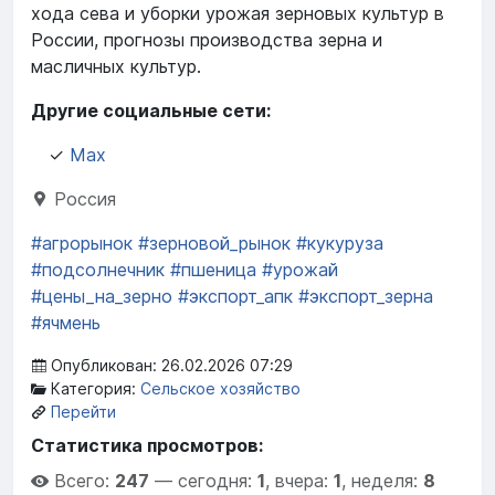
хода сева и уборки урожая зерновых культур в
России, прогнозы производства зерна и
масличных культур.
Другие социальные сети:
✓
Max
Россия
#агрорынок
#зерновой_рынок
#кукуруза
#подсолнечник
#пшеница
#урожай
#цены_на_зерно
#экспорт_апк
#экспорт_зерна
#ячмень
Опубликован: 26.02.2026 07:29
Категория:
Сельское хозяйство
Перейти
Статистика просмотров:
Всего:
247
—
сегодня:
1
,
вчера:
1
,
неделя:
8