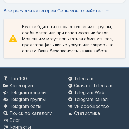
Все ресурсы категории Сельское хозяйство
Будьте бдительны при вступлении в группы,
сообщества или при использовании ботов.
Мошенники могут попытаться обмануть вас,
предлагая фальшивые услуги или запросы на
оплату. Ваша безопасность - ваша забота!
Топ 100
Telegram
Категории
Скачать Telegram
Telegram каналы
Telegram Web
Telegram группы
Telegram канал
Telegram боты
Vk сообщество
Поиск по каталогу
Статистика
Блог
Контакты