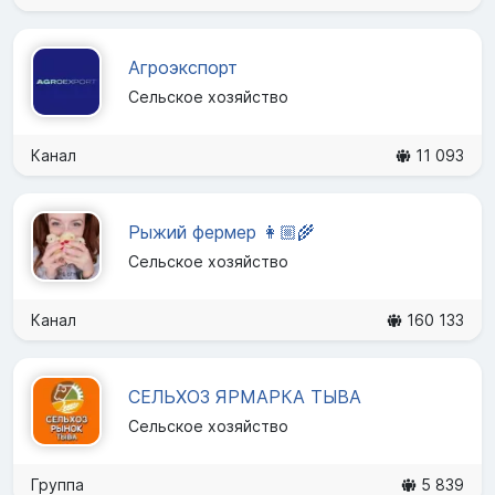
Агроэкспорт
Сельское хозяйство
Канал
11 093
Рыжий фермер 👩🏼‍🌾
Сельское хозяйство
Канал
160 133
СЕЛЬХОЗ ЯРМАРКА ТЫВА
Сельское хозяйство
Группа
5 839