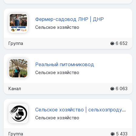
Фермер-садовод ЛНР | ДНР
Сельское хозяйство
Группа
6 652
Реальный питомниковод
Сельское хозяйство
Канал
6 063
Сельское хозяйство | сельхозпродукция | агрорынок
Сельское хозяйство
Группа
5 433