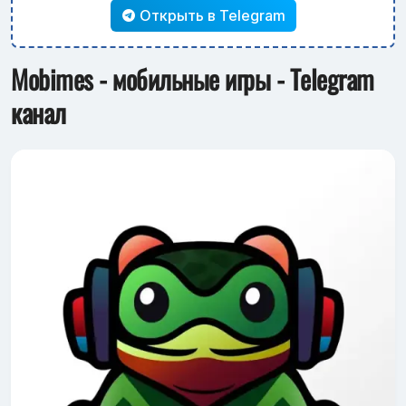
Открыть в Telegram
Mobimes - мобильные игры - Telegram
канал