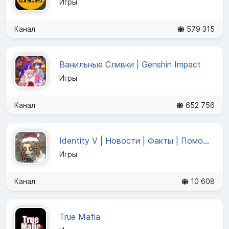
Игры
Канал
579 315
Ванильные Сливки | Genshin Impact
Игры
Канал
652 756
Identity V | Новости | Факты | Помощь игрокам
Игры
Канал
10 608
True Mafia