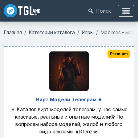
Поиск
Главная
Категории каталога
Игры
Mobimes - моби
Premium
Вирт Модели Телеграм ⚜️
⚜️ Каталог вирт моделей телеграм, у нас самые
красивые, реальные и опытные модели🔞 По
вопросам набора моделей, жалоб и любого
вида рекламы: @Genzuis