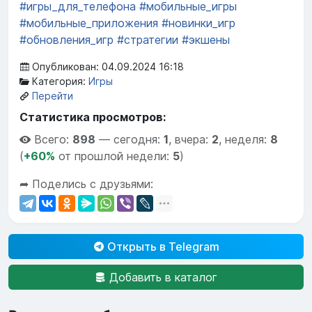
#игры_для_телефона
#мобильные_игры
#мобильные_приложения
#новинки_игр
#обновления_игр
#стратегии
#экшены
Опубликован: 04.09.2024 16:18
Категория:
Игры
Перейти
Статистика просмотров:
Всего:
898
—
сегодня:
1
,
вчера:
2
,
неделя:
8
(
+60%
от прошлой недели:
5
)
➦ Поделись с друзьями:
Открыть в Telegram
Добавить в каталог