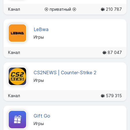
Канал
⦿ приватный ⦿
210 787
LeBwa
Игры
Канал
87 047
CS2NEWS | Counter-Strike 2
Игры
Канал
579 315
Gift Go
Игры