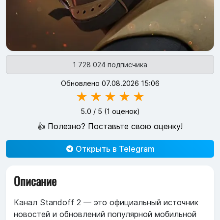
1 728 024 подписчика
Обновлено 07.08.2026 15:06
★
★
★
★
★
5.0
/ 5 (
1
оценок)
👍 Полезно? Поставьте свою оценку!
Открыть в Telegram
Описание
Канал Standoff 2 — это официальный источник
новостей и обновлений популярной мобильной