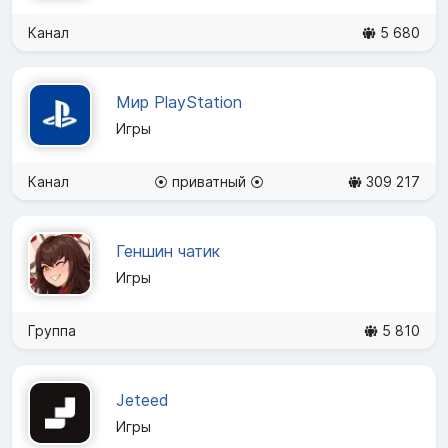
Канал
5 680
Мир PlayStation
Игры
Канал
⦿ приватный ⦿
309 217
Геншин чатик
Игры
Группа
5 810
Jeteed
Игры