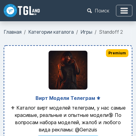
Поиск
Главная
Категории каталога
Игры
Standoff 2
Premium
Вирт Модели Телеграм ⚜️
⚜️ Каталог вирт моделей телеграм, у нас самые
красивые, реальные и опытные модели🔞 По
вопросам набора моделей, жалоб и любого
вида рекламы: @Genzuis