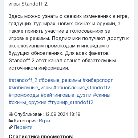
игры Standoff 2.
Здесь можно узнать о свежих изменениях в игре,
грядущих турнирах, новых скинах и оружии, а
также принять участие в голосованиях за
игровые режимы. Подписчики получают доступ к
эксклюзивным промокодам и инсайдам о
будущих обновлениях. Для всех фанатов
Standoff 2 этот канал станет обязательным
источником информации.
#standoff_2
#боевые_режимы
#киберспорт
#мобильные_игры
#обновления_standoff2
#промокоды
#рейтинговые_дуэли
#скины
#скины_оружие
#турнир_standoff2
Опубликован: 12.09.2024 18:19
Категория:
Игры
Перейти
Статистика просмотров: