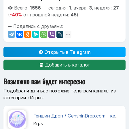
Всего:
1556
—
сегодня:
1
,
вчера:
3
,
неделя:
27
(
-40%
от прошлой недели:
45
)
➦ Поделись с друзьями:
Открыть в Telegram
Добавить в каталог
Возможно вам будет интересно
Подобрали для вас похожие телеграм каналы из
категории «Игры»
Геншин Дроп / GenshinDrop.com - кейсы с примогемами
Игры