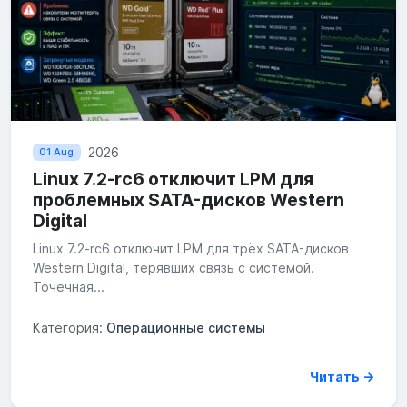
2026
01 Aug
Linux 7.2-rc6 отключит LPM для
проблемных SATA-дисков Western
Digital
Linux 7.2-rc6 отключит LPM для трёх SATA-дисков
Western Digital, терявших связь с системой.
Точечная...
Категория:
Операционные системы
Читать →