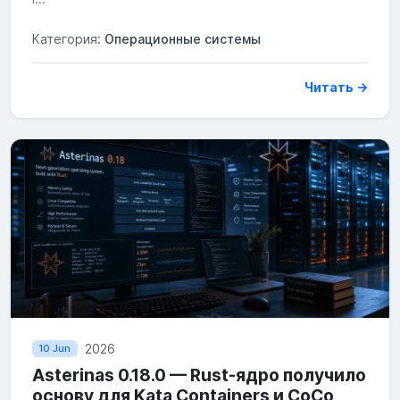
Категория:
Операционные системы
Читать →
2026
10 Jun
Asterinas 0.18.0 — Rust-ядро получило
основу для Kata Containers и CoCo