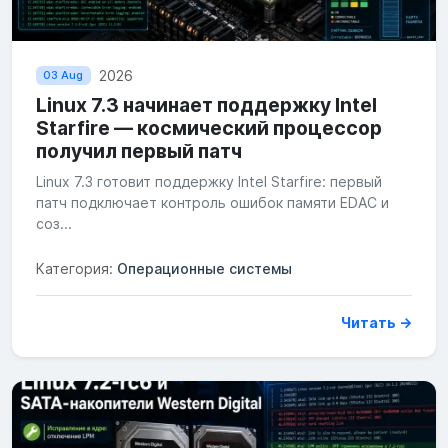
2026
03 Aug
Linux 7.3 начинает поддержку Intel
Starfire — космический процессор
получил первый патч
Linux 7.3 готовит поддержку Intel Starfire: первый
патч подключает контроль ошибок памяти EDAC и
соз...
Категория:
Операционные системы
Читать →