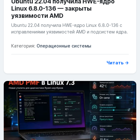
Ubuntu 22.04 получила HWE-ядро
Linux 6.8.0-136 — закрыты
уязвимости AMD
Ubuntu 22.04 получила HWE-ядро Linux 6.8.0-136 с
исправлениями уязвимостей AMD и подсистем ядра.
Категория:
Операционные системы
Читать →