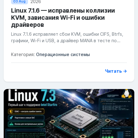
2026
03 Aug
Linux 7.1.6 — исправлены коллизии
KVM, зависания Wi‑Fi и ошибки
драйверов
Linux 7.1.6 исправляет сбои KVM, ошибки CIFS, Btrfs,
графики, Wi‑Fi и USB, а драйвер MANA в тесте по...
Категория:
Операционные системы
Читать →