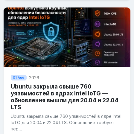
2026
01 Aug
Ubuntu закрыла свыше 760
уязвимостей в ядрах Intel IoTG —
обновления вышли для 20.04 и 22.04
LTS
Ubuntu закрыла свыше 760 уязвимостей в ядре Intel
IoTG для 20.04 и 22.04 LTS. Обновление требует
пер...