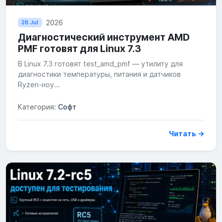
2026
28 Jul
Диагностический инструмент AMD
PMF готовят для Linux 7.3
В Linux 7.3 готовят test_amd_pmf — утилиту для
диагностики температуры, питания и датчиков
Ryzen-ноу...
Категория:
Софт
Читать →