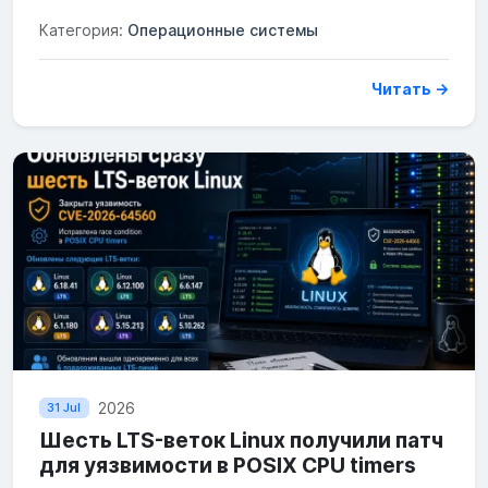
Категория:
Операционные системы
Читать →
2026
31 Jul
Шесть LTS-веток Linux получили патч
для уязвимости в POSIX CPU timers