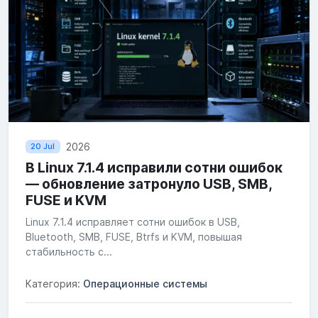
2026
20 Jul
В Linux 7.1.4 исправили сотни ошибок
— обновление затронуло USB, SMB,
FUSE и KVM
Linux 7.1.4 исправляет сотни ошибок в USB,
Bluetooth, SMB, FUSE, Btrfs и KVM, повышая
стабильность с...
Категория:
Операционные системы