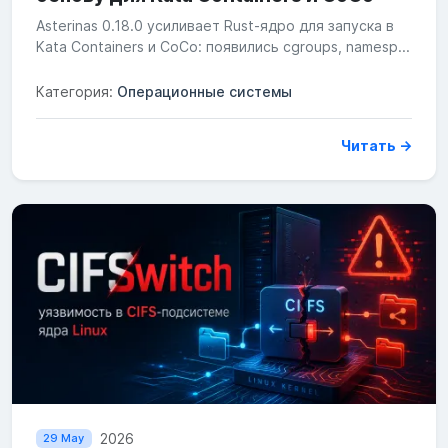
Asterinas 0.18.0 усиливает Rust-ядро для запуска в
Kata Containers и CoCo: появились cgroups, namesp...
Категория:
Операционные системы
Читать →
2026
29 May