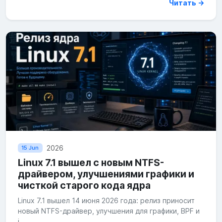
Читать →
2026
15 Jun
Linux 7.1 вышел с новым NTFS-
драйвером, улучшениями графики и
чисткой старого кода ядра
Linux 7.1 вышел 14 июня 2026 года: релиз приносит
новый NTFS-драйвер, улучшения для графики, BPF и
i...