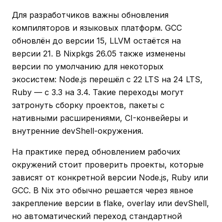
Для разработчиков важны обновления
компиляторов и языковых платформ. GCC
обновлён до версии 15, LLVM остаётся на
версии 21. В Nixpkgs 26.05 также изменены
версии по умолчанию для некоторых
экосистем: Node.js перешёл с 22 LTS на 24 LTS,
Ruby — с 3.3 на 3.4. Такие переходы могут
затронуть сборку проектов, пакеты с
нативными расширениями, CI-конвейеры и
внутренние devShell-окружения.
На практике перед обновлением рабочих
окружений стоит проверить проекты, которые
зависят от конкретной версии Node.js, Ruby или
GCC. В Nix это обычно решается через явное
закрепление версии в flake, overlay или devShell,
но автоматический переход стандартной