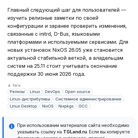
Главный следующий шаг для пользователей —
изучить релизные заметки по своей
конфигурации и заранее проверить изменения,
связанные с initrd, D-Bus, языковыми
платформами и используемыми сервисами. Для
новых установок NixOS 26.05 уже становится
актуальной стабильной веткой, а владельцам
систем на 25.11 стоит учитывать окончание
поддержки 30 июня 2026 года.
Теги:
Релизы
Linux
DevOps
Open source
Linux-дистрибутивы
Системное администрирование
Linux Desktop
NixOS
Nixpkgs
GCC
При использовании материалов сайта необходимо
указывать ссылку на
TGLand.ru
. Если вы копируете