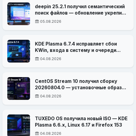
deepin 25.2.1 получил семантический
поиск файлов — обновление укрепило
DDE, OSTree и безопасность
05.08.2026
KDE Plasma 6.7.4 исправляет сбои
KWin, входа в систему и очереди
печати
04.08.2026
CentOS Stream 10 получил сборку
20260804.0 — установочные образы
стали компактнее
04.08.2026
TUXEDO OS получила новый ISO — KDE
Plasma 6.6.x, Linux 6.17 и Firefox 153
04.08.2026