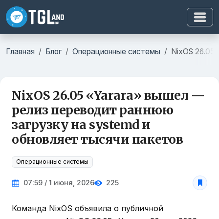
Главная
Блог
Операционные системы
NixOS 26.05 
NixOS 26.05 «Yarara» вышел —
релиз переводит раннюю
загрузку на systemd и
обновляет тысячи пакетов
Операционные системы
07:59 / 1 июня, 2026
225
Команда NixOS объявила о публичной