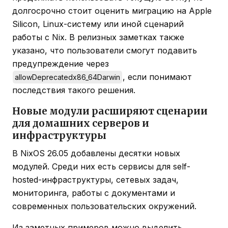
долгосрочно стоит оценить миграцию на Apple
Silicon, Linux-систему или иной сценарий
работы с Nix. В релизных заметках также
указано, что пользователи смогут подавить
предупреждение через
, если понимают
allowDeprecatedx86_64Darwin
последствия такого решения.
Новые модули расширяют сценарии
для домашних серверов и
инфраструктуры
В NixOS 26.05 добавлены десятки новых
модулей. Среди них есть сервисы для self-
hosted-инфраструктуры, сетевых задач,
мониторинга, работы с документами и
современных пользовательских окружений.
Из заметных примеров можно выделить