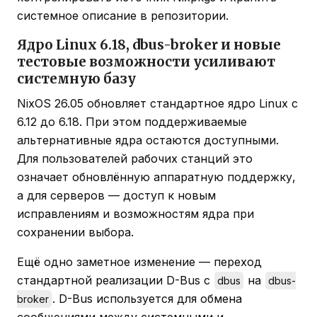
системное описание в репозитории.
Ядро Linux 6.18, dbus-broker и новые
тестовые возможности усиливают
системную базу
NixOS 26.05 обновляет стандартное ядро Linux с
6.12 до 6.18. При этом поддерживаемые
альтернативные ядра остаются доступными.
Для пользователей рабочих станций это
означает обновлённую аппаратную поддержку,
а для серверов — доступ к новым
исправлениям и возможностям ядра при
сохранении выбора.
Ещё одно заметное изменение — переход
стандартной реализации D-Bus с
на
dbus
dbus-
. D-Bus используется для обмена
broker