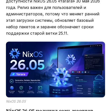
доступности NixOS 26.05 «Yarara» 30 мая 2026
года. Релиз важен для пользователей и
администраторов, потому что меняет ранний
этап загрузки системы, обновляет базовый
набор пакетов и заранее обозначает сроки
поддержки старой ветки 25.11.
NixOS 26.05
NixOS 26.05 получил семь месяцев