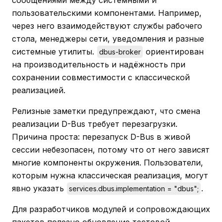
сообщениями между системными и
пользовательскими компонентами. Например,
через него взаимодействуют службы рабочего
стола, менеджеры сети, уведомления и разные
системные утилиты.
ориентирован
dbus-broker
на производительность и надёжность при
сохранении совместимости с классической
реализацией.
Релизные заметки предупреждают, что смена
реализации D-Bus требует перезагрузки.
Причина проста: перезапуск D-Bus в живой
сессии небезопасен, потому что от него зависят
многие компоненты окружения. Пользователи,
которым нужна классическая реализация, могут
явно указать
.
services.dbus.implementation = "dbus";
Для разработчиков модулей и сопровождающих