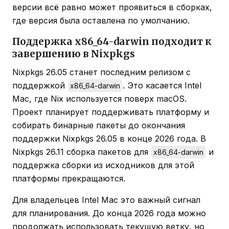
версии всё равно может проявиться в сборках,
где версия была оставлена по умолчанию.
Поддержка x86_64-darwin подходит к
завершению в Nixpkgs
Nixpkgs 26.05 станет последним релизом с
поддержкой
. Это касается Intel
x86_64-darwin
Mac, где Nix используется поверх macOS.
Проект планирует поддерживать платформу и
собирать бинарные пакеты до окончания
поддержки Nixpkgs 26.05 в конце 2026 года. В
Nixpkgs 26.11 сборка пакетов для
и
x86_64-darwin
поддержка сборки из исходников для этой
платформы прекращаются.
Для владельцев Intel Mac это важный сигнал
для планирования. До конца 2026 года можно
продолжать использовать текущую ветку, но