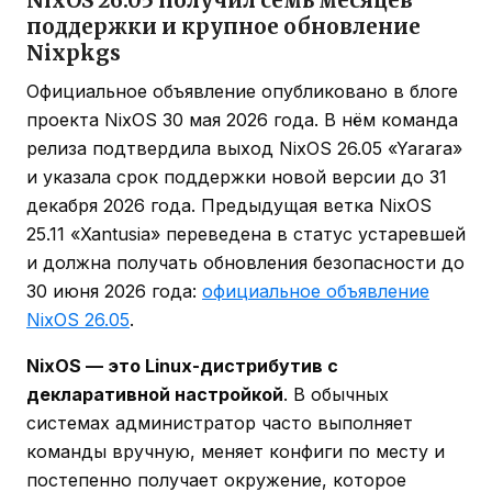
поддержки и крупное обновление
Nixpkgs
Официальное объявление опубликовано в блоге
проекта NixOS 30 мая 2026 года. В нём команда
релиза подтвердила выход NixOS 26.05 «Yarara»
и указала срок поддержки новой версии до 31
декабря 2026 года. Предыдущая ветка NixOS
25.11 «Xantusia» переведена в статус устаревшей
и должна получать обновления безопасности до
30 июня 2026 года:
официальное объявление
NixOS 26.05
.
NixOS — это Linux-дистрибутив с
декларативной настройкой
. В обычных
системах администратор часто выполняет
команды вручную, меняет конфиги по месту и
постепенно получает окружение, которое