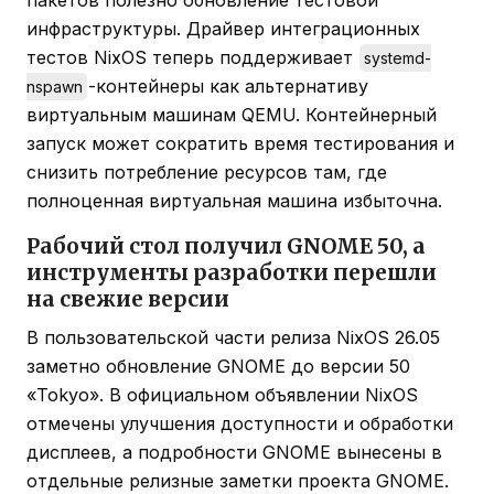
пакетов полезно обновление тестовой
инфраструктуры. Драйвер интеграционных
тестов NixOS теперь поддерживает
systemd-
-контейнеры как альтернативу
nspawn
виртуальным машинам QEMU. Контейнерный
запуск может сократить время тестирования и
снизить потребление ресурсов там, где
полноценная виртуальная машина избыточна.
Рабочий стол получил GNOME 50, а
инструменты разработки перешли
на свежие версии
В пользовательской части релиза NixOS 26.05
заметно обновление GNOME до версии 50
«Tokyo». В официальном объявлении NixOS
отмечены улучшения доступности и обработки
дисплеев, а подробности GNOME вынесены в
отдельные релизные заметки проекта GNOME.