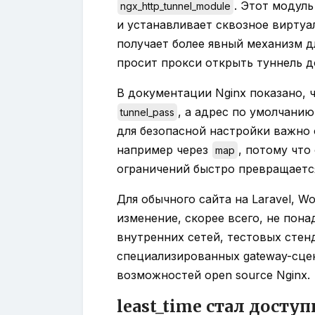
. Этот модул
ngx_http_tunnel_module
и устанавливает сквозное виртуа
получает более явный механизм дл
просит прокси открыть туннель д
В документации Nginx показано, 
, а адрес по умолчанию
tunnel_pass
для безопасной настройки важно
например через
, потому чт
map
ограничений быстро превращается
Для обычного сайта на Laravel, W
изменение, скорее всего, не пона
внутренних сетей, тестовых стен
специализированных gateway-сце
возможностей open source Nginx.
least_time стал досту