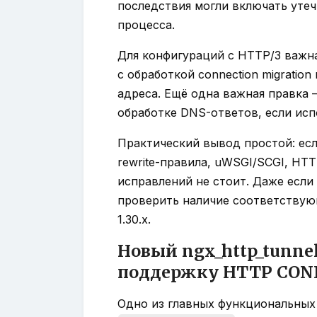
последствия могли включать утеч
процесса.
Для конфигураций с HTTP/3 важна
с обработкой connection migratio
адреса. Ещё одна важная правка —
обработке DNS-ответов, если ис
Практический вывод простой: есл
rewrite-правила, uWSGI/SCGI, HT
исправлений не стоит. Даже если 
проверить наличие соответствую
1.30.x.
Новый ngx_http_tunne
поддержку HTTP CON
Одно из главных функциональных