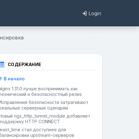
Login
ансировка
СОДЕРЖАНИЕ
↑ В начало
Nginx 1.31.0 лучше воспринимать как
технический и безопасностный релиз
Исправления безопасности затрагивают
реальные серверные сценарии
Новый ngx_http_tunnel_module добавляет
поддержку HTTP CONNECT
least_time стал доступнее для
балансировки upstream-серверов