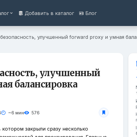
алог
Добавить в каталог
Блог
 - безопасность, улучшенный forward proxy и умная бал
опасность, улучшенный
мная балансировка
6
~6 мин
576
, в котором закрыли сразу несколько