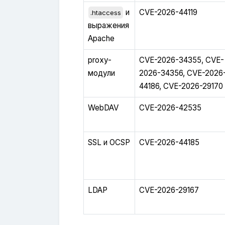
и
CVE-2026-44119
.htaccess
выражения
Apache
proxy-
CVE-2026-34355, CVE-
модули
2026-34356, CVE-2026
44186, CVE-2026-29170
WebDAV
CVE-2026-42535
SSL и OCSP
CVE-2026-44185
LDAP
CVE-2026-29167