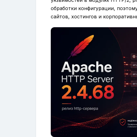
уязвимостей в модулях HTTP/2, p
обработки конфигурации, поэтом
сайтов, хостингов и корпоративн