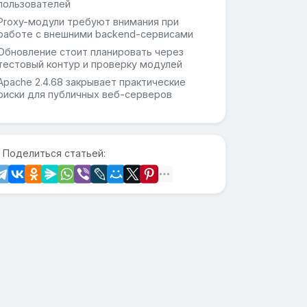
пользователей
Proxy-модули требуют внимания при
работе с внешними backend-сервисами
Обновление стоит планировать через
тестовый контур и проверку модулей
Apache 2.4.68 закрывает практические
риски для публичных веб-серверов
 Поделиться статьей: