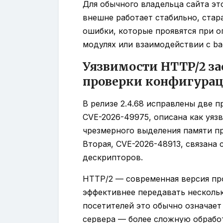
Для обычного владельца сайта эт
внешне работает стабильно, стар
ошибки, которые проявятся при 
модулях или взаимодействии с ba
Уязвимости HTTP/2 з
проверки конфигура
В релизе 2.4.68 исправлены две 
CVE-2026-49975, описана как уяз
чрезмерного выделения памяти п
Вторая, CVE-2026-48913, связана 
дескрипторов.
HTTP/2 — современная версия пр
эффективнее передавать несколь
посетителей это обычно означает 
сервера — более сложную обрабо