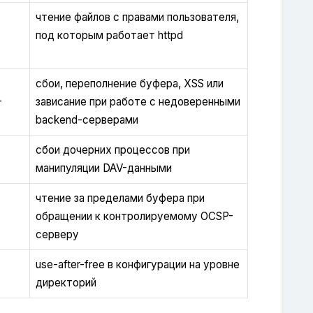
чтение файлов с правами пользователя,
под которым работает httpd
сбои, переполнение буфера, XSS или
-
зависание при работе с недоверенными
backend-серверами
сбои дочерних процессов при
манипуляции DAV-данными
чтение за пределами буфера при
обращении к контролируемому OCSP-
серверу
use-after-free в конфигурации на уровне
директорий