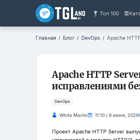
Топ 100
Кат
Главная
Блог
DevOps
Apache HTTP
Apache HTTP Server
исправлениями бе
DevOps
White Marlin
11:10 / 9 июня, 2026
Проект Apache HTTP Server выпус