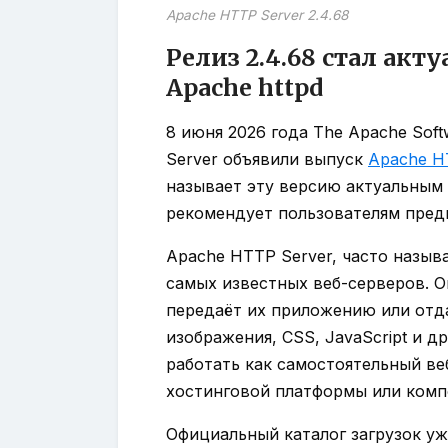
Apache HTTP Server 2.4.68
Релиз 2.4.68 стал акт
Apache httpd
8 июня 2026 года The Apache Sof
Server объявили выпуск
Apache HT
называет эту версию актуальным 
рекомендует пользователям пред
Apache HTTP Server, часто назыв
самых известных веб-серверов. О
передаёт их приложению или отд
изображения, CSS, JavaScript и д
работать как самостоятельный ве
хостинговой платформы или комп
Официальный каталог загрузок у