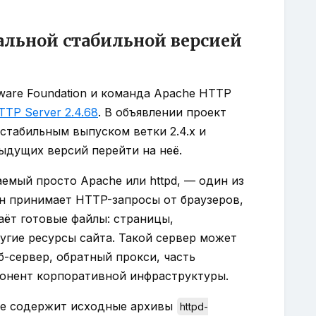
уальной стабильной версией
tware Foundation и команда Apache HTTP
TP Server 2.4.68
. В объявлении проект
стабильным выпуском ветки 2.4.x и
ыдущих версий перейти на неё.
аемый просто Apache или httpd, — один из
н принимает HTTP-запросы от браузеров,
аёт готовые файлы: страницы,
ругие ресурсы сайта. Такой сервер может
б-сервер, обратный прокси, часть
онент корпоративной инфраструктуры.
же содержит исходные архивы
httpd-