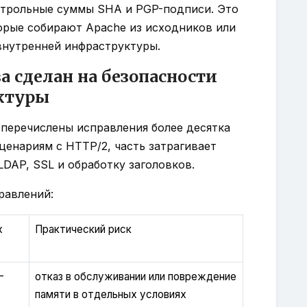
нтрольные суммы SHA и PGP-подписи. Это
орые собирают Apache из исходников или
внутренней инфраструктуры.
а сделан на безопасности
ктуры
перечислены исправления более десятка
ценариям с HTTP/2, часть затрагивает
LDAP, SSL и обработку заголовков.
равлений:
х
Практический риск
-
отказ в обслуживании или повреждение
памяти в отдельных условиях