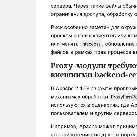
сервера. Через такие файлы обыч
ограничения доступа, обработку
Риск особенно заметен для окруж
проекты разных клиентов или ком
или менять
, обновление
.htaccess
файлов в рамках прав процесса в
Proxy-модули требуют
внешними backend-с
В Apache 2.4.68 закрыты проблем
механизмах обработки
ProxyPassR
используются в сценариях, где 
пользователем и другим сервером
Например, Apache может принимат
его приложению на другом порту,