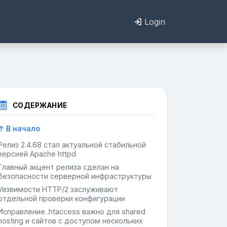
Login
СОДЕРЖАНИЕ
↑ В начало
Релиз 2.4.68 стал актуальной стабильной
версией Apache httpd
Главный акцент релиза сделан на
безопасности серверной инфраструктуры
Уязвимости HTTP/2 заслуживают
отдельной проверки конфигурации
Исправление .htaccess важно для shared
hosting и сайтов с доступом нескольких