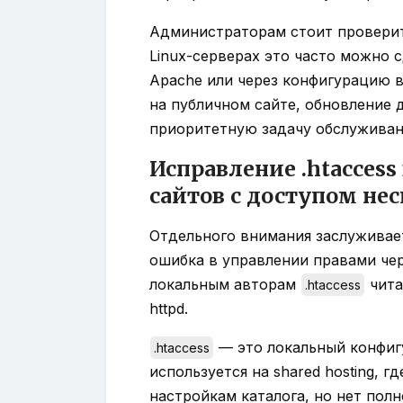
Администраторам стоит проверит
Linux-серверах это часто можно 
Apache или через конфигурацию в
на публичном сайте, обновление д
приоритетную задачу обслуживан
Исправление .htaccess
сайтов с доступом не
Отдельного внимания заслуживае
ошибка в управлении правами че
локальным авторам
чита
.htaccess
httpd.
— это локальный конфиг
.htaccess
используется на shared hosting, г
настройкам каталога, но нет пол