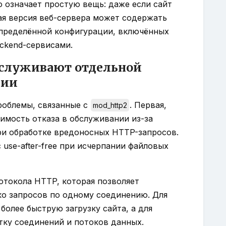
о означает простую вещь: даже если сайт
ая версия веб-сервера может содержать
определённой конфигурации, включённых
ckend-сервисами.
аслуживают отдельной
ции
проблемы, связанные с
. Первая,
mod_http2
вимость отказа в обслуживании из-за
ри обработке вредоносных HTTP-запросов.
с use-after-free при исчерпании файловых
отокола HTTP, которая позволяет
ко запросов по одному соединению. Для
более быструю загрузку сайта, а для
тку соединений и потоков данных.