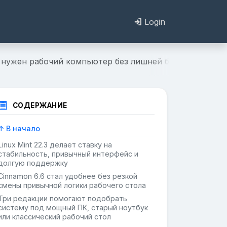
Login
ому нужен рабочий компьютер без лишней борьбы
СОДЕРЖАНИЕ
↑ В начало
Linux Mint 22.3 делает ставку на
стабильность, привычный интерфейс и
долгую поддержку
Cinnamon 6.6 стал удобнее без резкой
смены привычной логики рабочего стола
Три редакции помогают подобрать
систему под мощный ПК, старый ноутбук
или классический рабочий стол