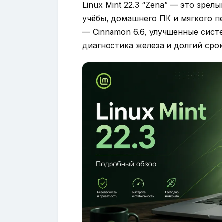
Linux Mint 22.3 “Zena” — это зре
учёбы, домашнего ПК и мягкого п
— Cinnamon 6.6, улучшенные сист
диагностика железа и долгий сро