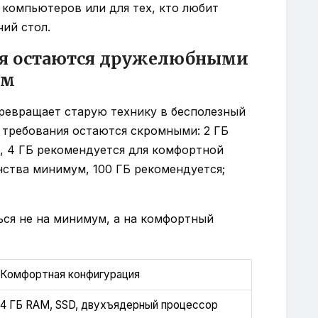
компьютеров или для тех, кто любит
ий стол.
ия остаются дружелюбными
ам
е превращает старую технику в бесполезный
 требования остаются скромными: 2 ГБ
, 4 ГБ рекомендуется для комфортной
нства минимум, 100 ГБ рекомендуется;
ься не на минимум, а на комфортный
Комфортная конфигурация
4 ГБ RAM, SSD, двухъядерный процессор