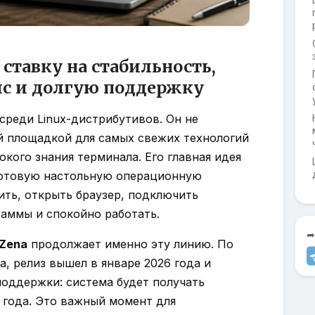
 ставку на стабильность,
с и долгую поддержку
 среди Linux-дистрибутивов. Он не
й площадкой для самых свежих технологий
бокого знания терминала. Его главная идея
готовую настольную операционную
ть, открыть браузер, подключить
аммы и спокойно работать.
➦
Zena
продолжает именно эту линию. По
 релиз вышел в январе 2026 года и
поддержки: система будет получать
 года. Это важный момент для