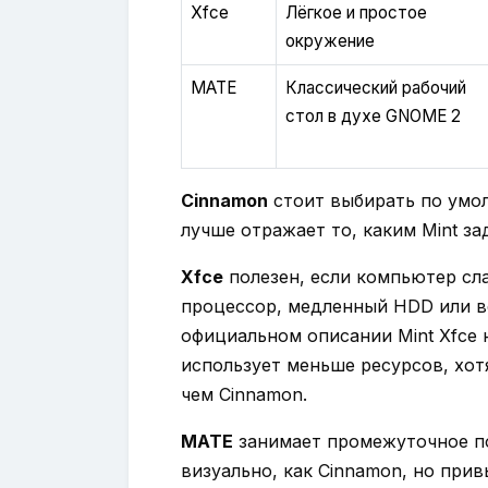
Xfce
Лёгкое и простое
окружение
MATE
Классический рабочий
стол в духе GNOME 2
Cinnamon
стоит выбирать по умол
лучше отражает то, каким Mint за
Xfce
полезен, если компьютер сл
процессор, медленный HDD или вс
официальном описании Mint Xfce 
использует меньше ресурсов, хо
чем Cinnamon.
MATE
занимает промежуточное п
визуально, как Cinnamon, но прив