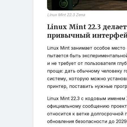
Linux Mint 22.3 Zena
Linux Mint 22.3 делает
привычный интерфей
Linux Mint занимает особое место
пытается быть экспериментально
и не требует от пользователя глу
проще: дать обычному человеку 
систему, которую можно установи
принтер, поставить нужные прогр
Linux Mint 22.3 с кодовым именем
официальному сообщению проекта,
относится к ветке долгосрочной 
обновления безопасности до 2029