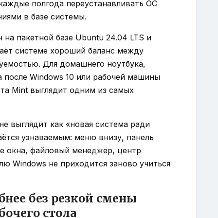
 каждые полгода переустанавливать ОС
ниями в базе системы.
н на пакетной базе Ubuntu 24.04 LTS и
о даёт системе хороший баланс между
уемостью. Для домашнего ноутбука,
а после Windows 10 или рабочей машины
та Mint выглядит одним из самых
не выглядит как «новая система ради
аётся узнаваемым: меню внизу, панель
е окна, файловый менеджер, центр
лю Windows не приходится заново учиться
бнее без резкой смены
бочего стола