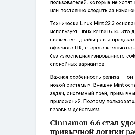
пользователей, которые не хотят
или постоянно следить за измене
Технически Linux Mint 22.3 основа
использует Linux kernel 6.14. Эт
свежестью драйверов и предсказ
офисного ПК, старого компьютер
без узкоспециализированного соф
спокойных вариантов.
Важная особенность релиза — он 
новой системы». Внешне Mint ост
задач, системный трей, привычны
приложений. Поэтому пользовате
базовым действиям.
Cinnamon 6.6 стал удо
привычной логики ра