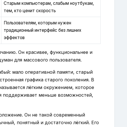
Старым компьютерам, слабым ноутбукам,
тем, кто ценит скорость
Пользователям, которым нужен
традиционный интерфейс без лишних
эффектов
чанию. Он красивее, функциональнее и
думан для массового пользователя.
абый: мало оперативной памяти, старый
троенная графика старого поколения. В
называется лёгким окружением, которое
тя поддерживает меньше возможностей,
оложение. Он не такой современный
ычный, понятный и достаточно лёгкий. Его