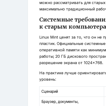
можно рассматривать для старых 
максимально традиционный рабоч
Системные требован
к старым компьютер
Linux Mint ценят за то, что он н
пластик. Официальные системные
оперативной памяти как минимум
работы; 20 ГБ дискового простра
разрешение экрана от 1024×768.
На практике лучше ориентироват
уровень:
Сценарий
Браузер, документы,