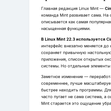
Главная редакция Linux Mint —
Ci
команда Mint развивает сама. На
описывается как самая популярная
насыщенная функциями.
В Linux Mint 22.3 используется C
интерфейс внезапно меняется до 
сохраняет привычную настольную
приложения, список открытых око
системы. Но отдельные элементы 
Заметное изменение — переработ
современнее, лучше масштабируе
быстрее находить программы. Для
часто пугает не сама система, а 
Mint старается это ощущение убра