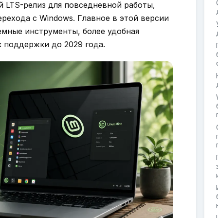
лый LTS-релиз для повседневной работы,
ерехода с Windows. Главное в этой версии
емные инструменты, более удобная
к поддержки до 2029 года.