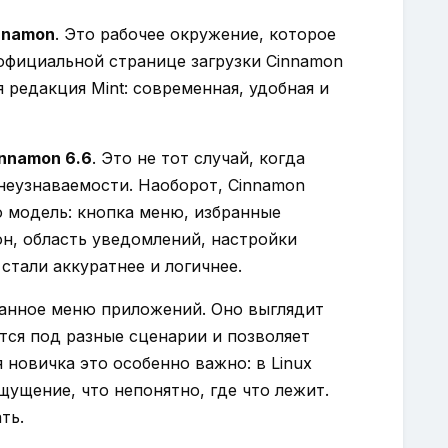
nnamon
. Это рабочее окружение, которое
 официальной странице загрузки Cinnamon
 редакция Mint: современная, удобная и
innamon 6.6
. Это не тот случай, когда
неузнаваемости. Наоборот, Cinnamon
 модель: кнопка меню, избранные
н, область уведомлений, настройки
стали аккуратнее и логичнее.
анное меню приложений. Оно выглядит
тся под разные сценарии и позволяет
 новичка это особенно важно: в Linux
ощущение, что непонятно, где что лежит.
ть.