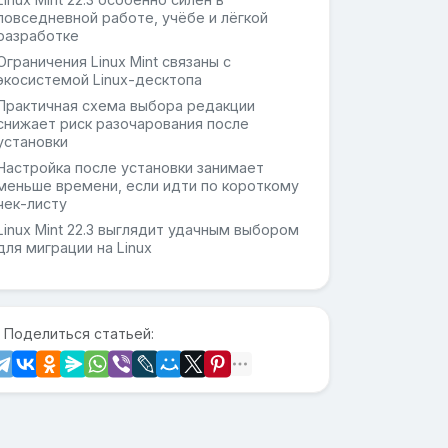
повседневной работе, учёбе и лёгкой
разработке
Ограничения Linux Mint связаны с
экосистемой Linux-десктопа
Практичная схема выбора редакции
снижает риск разочарования после
установки
Настройка после установки занимает
меньше времени, если идти по короткому
чек-листу
Linux Mint 22.3 выглядит удачным выбором
для миграции на Linux
 Поделиться статьей: