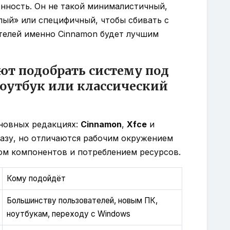
нность. Он не такой минималистичный,
ёлый» или специфичный, чтобы сбивать с
телей именно Cinnamon будет лучшим
ют подобрать систему под
оутбук или классический
основных редакциях:
Cinnamon
,
Xfce
и
базу, но отличаются рабочим окружением
ом компонентов и потреблением ресурсов.
Кому подойдёт
Большинству пользователей, новым ПК,
ноутбукам, переходу с Windows