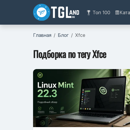
Топ 100
Кат
Главная
Блог
Xfce
Подборка по тегу Xfce