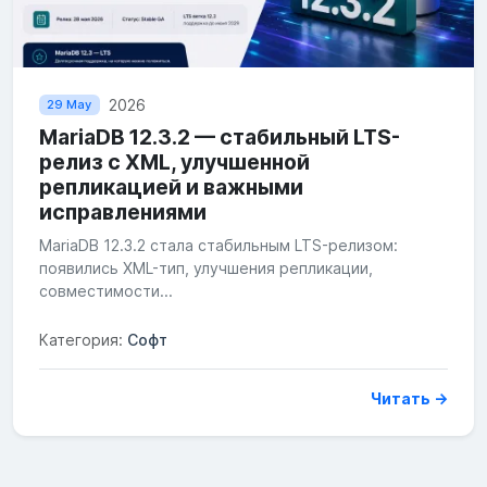
2026
29 May
MariaDB 12.3.2 — стабильный LTS-
релиз с XML, улучшенной
репликацией и важными
исправлениями
MariaDB 12.3.2 стала стабильным LTS-релизом:
появились XML-тип, улучшения репликации,
совместимости...
Категория:
Софт
Читать →