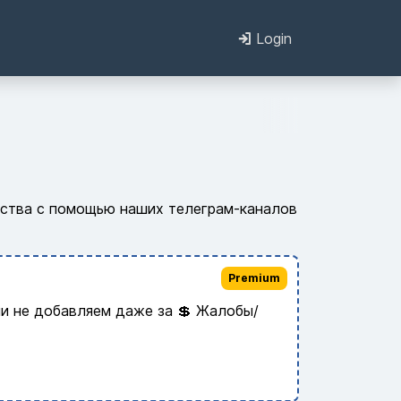
Login
льства с помощью наших телеграм-каналов
Premium
и не добавляем даже за 💲 Жалобы/