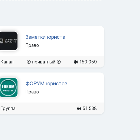
Заметки юриста
Право
Канал
⦿ приватный ⦿
150 059
ФОРУМ юристов
Право
Группа
51 538