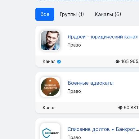
Все
Группы (1)
Каналы (6)
Ярдрей - юридический канал
Право
Канал
165 965
Военные адвокаты
Право
Канал
60 881
Списание долгов • Банкротс
Право