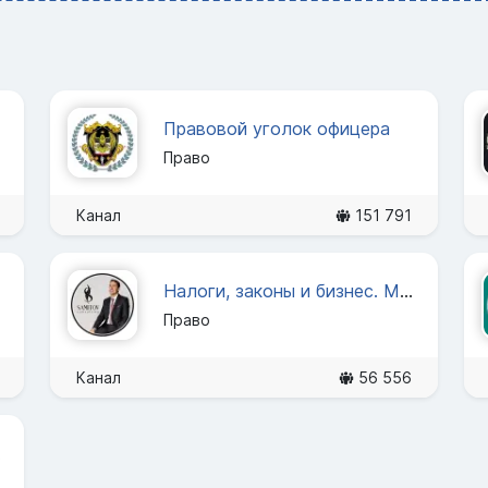
Правовой уголок офицера
Право
Канал
151 791
Налоги, законы и бизнес. Марат Самитов
Право
Канал
56 556
тво