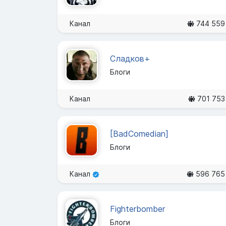
Канал
744 559
Сладков+
Блоги
Канал
701 753
[BadComedian]
Блоги
Канал
596 765
Fighterbomber
Блоги