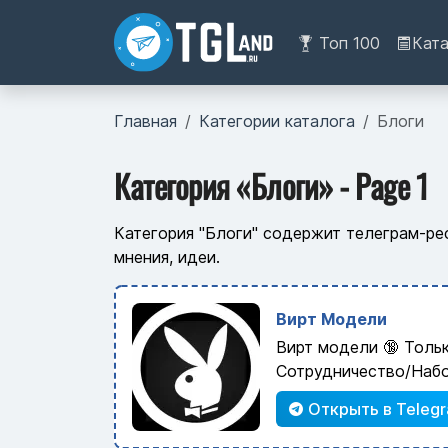
Топ 100
Кат
Главная
Категории каталога
Блоги
Категория «Блоги» - Page 1
Категория "Блоги" содержит телеграм-ре
мнения, идеи.
Вирт Модели
Вирт модели 🔞 Толь
Сотрудничество/Наб
Открыть в Teleg