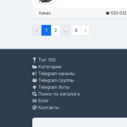
Канал
520 032
‹
1
2
...
4
›
Топ 100
Категории
Telegram каналы
Telegram группы
Telegram боты
Поиск по каталогу
Блог
Контакты