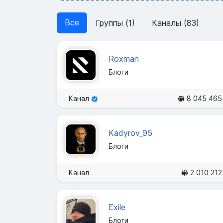
Все
Группы (1)
Каналы (83)
Roxman
Блоги
Канал
8 045 465
Kadyrov_95
Блоги
Канал
2 010 212
Exile
Блоги