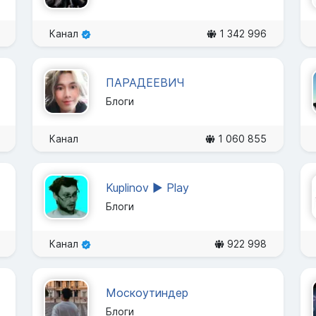
Канал
1 342 996
ПАРАДЕЕВИЧ
Блоги
Канал
1 060 855
Kuplinov ► Play
Блоги
Канал
922 998
Москоутиндер
Блоги