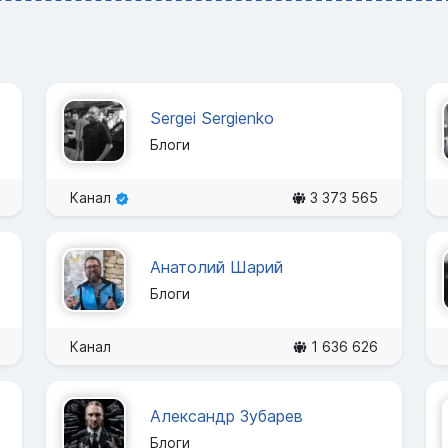
Sergei Sergienko
Блоги
Канал
3 373 565
Анатолий Шарий
Блоги
Канал
1 636 626
Александр Зубарев
Блоги