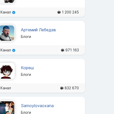
Канал
1 200 245
Артемий Лебедев
Блоги
Канал
971 163
Кореш
Блоги
Канал
832 670
Samoylovaoxana
Блоги