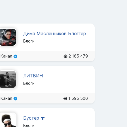
Дима Масленников Блоггер
Блоги
Канал
2 165 479
ЛИТВИН
Блоги
Канал
1 595 506
Бустер 🍄
Блоги