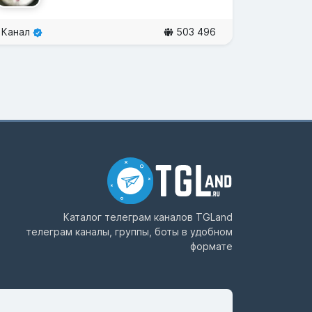
Канал
503 496
Каталог телеграм каналов
TGLand
телеграм каналы, группы, боты в удобном
формате