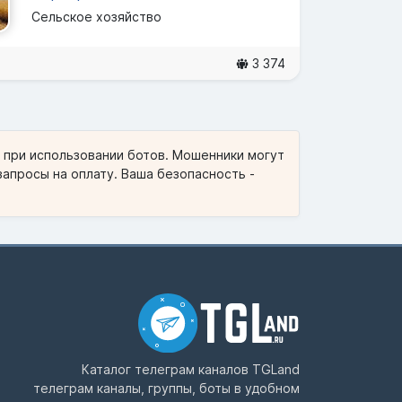
Сельское хозяйство
3 374
и при использовании ботов. Мошенники могут
запросы на оплату. Ваша безопасность -
Каталог телеграм каналов
TGLand
телеграм каналы, группы, боты в удобном