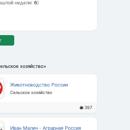
ошлой недели:
6
)
г
Сельское хозяйство»
Животноводство России
Сельское хозяйство
397
Иван Малич - Аграрная Россия