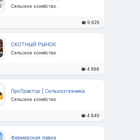
Сельское хозяйство
9 629
СКОТНЫЙ РЫНОК
Сельское хозяйство
4 888
ПроТрактор | Сельхозтехника
Сельское хозяйство
4 849
Фермерская лавка