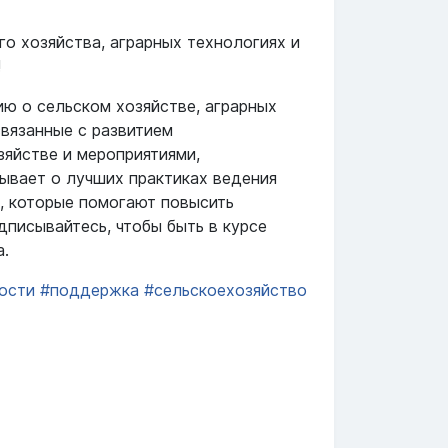
го хозяйства, аграрных технологиях и
!
ю о сельском хозяйстве, аграрных
связанные с развитием
яйстве и мероприятиями,
ывает о лучших практиках ведения
х, которые помогают повысить
дписывайтесь, чтобы быть в курсе
а.
ости
#поддержка
#сельскоехозяйство