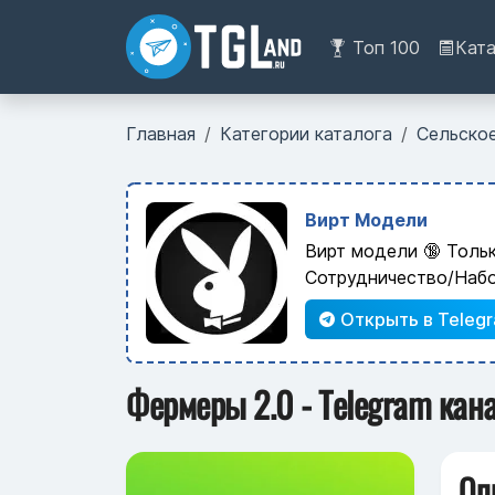
Топ 100
Кат
Главная
Категории каталога
Сельско
Вирт Модели
Вирт модели 🔞 Толь
Сотрудничество/Наб
Открыть в Teleg
Фермеры 2.0 - Telegram кан
Оп