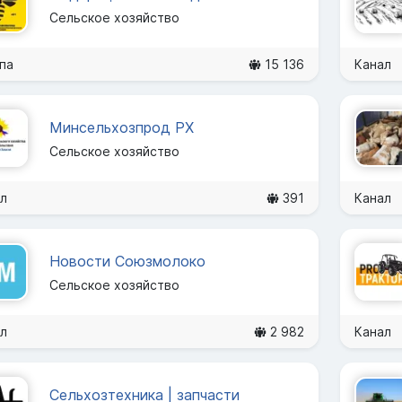
Сельское хозяйство
па
15 136
Канал
Минсельхозпрод РХ
Сельское хозяйство
л
391
Канал
Новости Союзмолоко
Сельское хозяйство
л
2 982
Канал
Сельхозтехника | запчасти