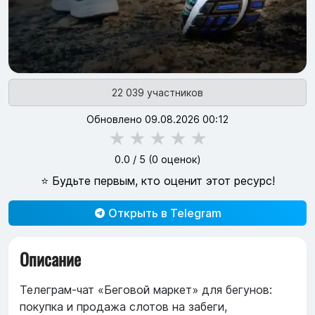
22 039 участников
Обновлено 09.08.2026 00:12
★
★
★
★
★
0.0
/ 5 (
0
оценок)
⭐ Будьте первым, кто оценит этот ресурс!
Открыть в Telegram
Описание
Телеграм-чат «Беговой маркет» для бегунов:
покупка и продажа слотов на забеги,