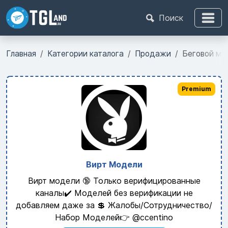
Поиск
Главная
Категории каталога
Продажи
Беговой ма
Premium
Вирт Модели
Вирт модели 🔞 Только верифицированные
каналы✔️ Моделей без верификации не
добавляем даже за 💲 Жалобы/Сотрудничество/
Набор Моделей👉 @ccentino