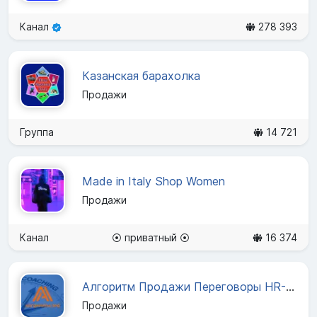
Канал
278 393
Казанская барахолка
Продажи
Группа
14 721
Made in Italy Shop Women
Продажи
Канал
⦿ приватный ⦿
16 374
Алгоритм Продажи Переговоры HR-система
Продажи