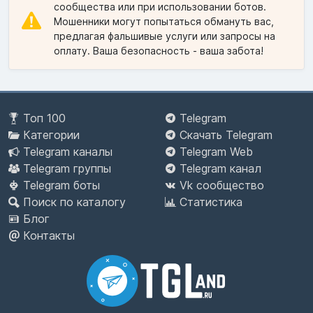
сообщества или при использовании ботов.
Мошенники могут попытаться обмануть вас,
предлагая фальшивые услуги или запросы на
оплату. Ваша безопасность - ваша забота!
Топ 100
Telegram
Категории
Скачать Telegram
Telegram каналы
Telegram Web
Telegram группы
Telegram канал
Telegram боты
Vk сообщество
Поиск по каталогу
Статистика
Блог
Контакты