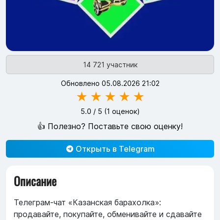
14 721 участник
Обновлено 05.08.2026 21:02
★
★
★
★
★
5.0
/ 5 (
1
оценок)
👍 Полезно? Поставьте свою оценку!
Открыть в Telegram
Описание
Телеграм-чат «Казанская барахолка»:
продавайте, покупайте, обменивайте и сдавайте