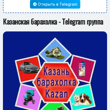
Открыть в Telegram
Казанская барахолка - Telegram группа