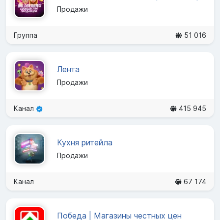
Продажи
Группа
51 016
Лента
Продажи
Канал
415 945
Кухня ритейла
Продажи
Канал
67 174
Победа | Магазины честных цен