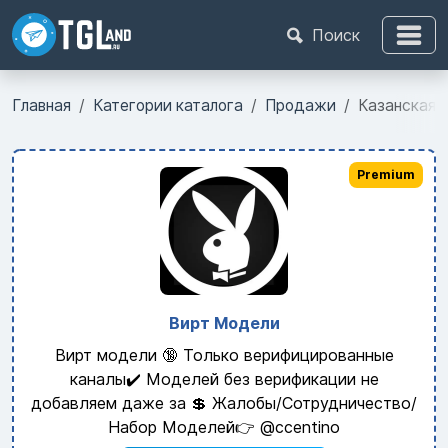
Поиск
Главная
Категории каталога
Продажи
Казанская 
Premium
Вирт Модели
Вирт модели 🔞 Только верифицированные
каналы✔️ Моделей без верификации не
добавляем даже за 💲 Жалобы/Сотрудничество/
Набор Моделей👉 @ccentino