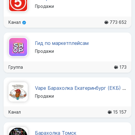
Продажи
Канал
773 652
Гид по маркетплейсам
Продажи
Группа
173
Vape Барахолка Екатеринбург (ЕКБ) | Вейп
Продажи
Канал
15 157
Барахолка Томск