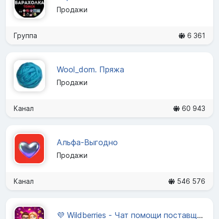
Продажи
Группа
6 361
Wool_dom. Пряжа
Продажи
Канал
60 943
Альфа-Выгодно
Продажи
Канал
546 576
💜 Wildberries - Чат помощи поставщиков