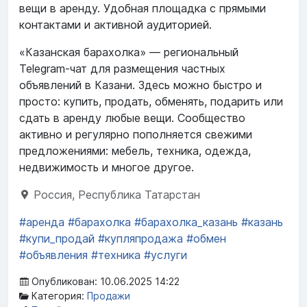
вещи в аренду. Удобная площадка с прямыми
контактами и активной аудиторией.
«Казанская барахолка» — региональный
Telegram-чат для размещения частных
объявлений в Казани. Здесь можно быстро и
просто: купить, продать, обменять, подарить или
сдать в аренду любые вещи. Сообщество
активно и регулярно пополняется свежими
предложениями: мебель, техника, одежда,
недвижимость и многое другое.
Россия, Республика Татарстан
#аренда
#барахолка
#барахолка_казань
#казань
#купи_продай
#купляпродажа
#обмен
#объявления
#техника
#услуги
Опубликован: 10.06.2025 14:22
Категория:
Продажи