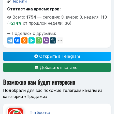
Перейти
Статистика просмотров:
Всего:
1754
—
сегодня:
3
,
вчера:
3
,
неделя:
113
(
+214%
от прошлой недели:
36
)
➦ Поделись с друзьями:
Открыть в Telegram
Добавить в каталог
Возможно вам будет интересно
Подобрали для вас похожие телеграм каналы из
категории «Продажи»
Пятёрочка