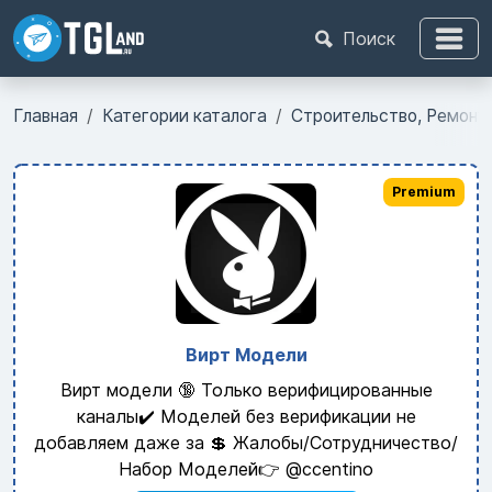
Поиск
Главная
Категории каталога
Строительство, Ремонт
Premium
Вирт Модели
Вирт модели 🔞 Только верифицированные
каналы✔️ Моделей без верификации не
добавляем даже за 💲 Жалобы/Сотрудничество/
Набор Моделей👉 @ccentino