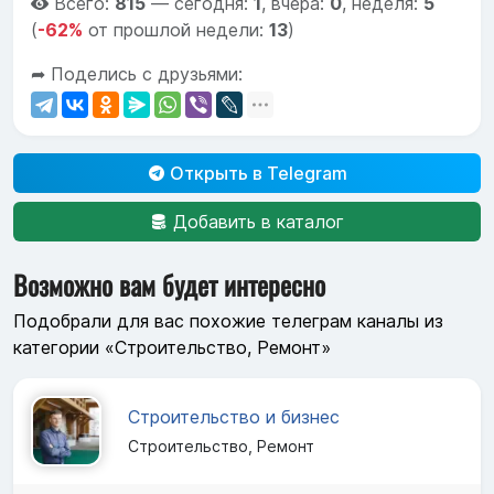
Всего:
815
—
сегодня:
1
,
вчера:
0
,
неделя:
5
(
-62%
от прошлой недели:
13
)
➦ Поделись с друзьями:
Открыть в Telegram
Добавить в каталог
Возможно вам будет интересно
Подобрали для вас похожие телеграм каналы из
категории «Строительство, Ремонт»
Строительство и бизнес
Строительство, Ремонт