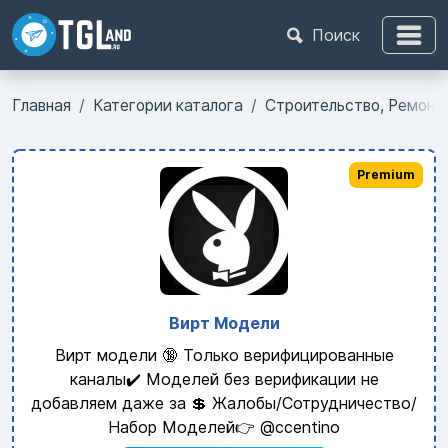
Поиск
Главная
Категории каталога
Строительство, Ремонт
Premium
Вирт Модели
Вирт модели 🔞 Только верифицированные
каналы✔️ Моделей без верификации не
добавляем даже за 💲 Жалобы/Сотрудничество/
Набор Моделей👉 @ccentino