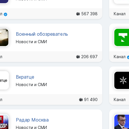
ал
567 398
Канал
Военный обозреватель
Новости и СМИ
л
206 697
Канал
Вкратце
Новости и СМИ
л
91 490
Канал
Радар Москва
Новости и СМИ