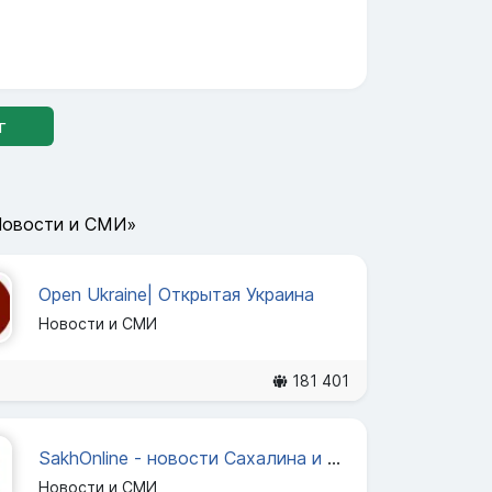
г
Новости и СМИ»
Open Ukraine| Открытая Украина
Новости и СМИ
181 401
SakhOnline - новости Сахалина и Курил
Новости и СМИ