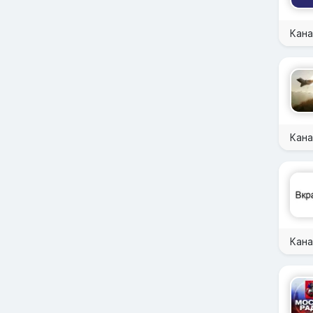
Кан
Кана
Кана