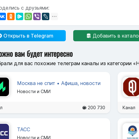
оделись с друзьями:
Открыть в Telegram
Добавить в катало
ожно вам будет интересно
рали для вас похожие телеграм каналы из категории «
Москва не спит • Афиша, новости
Новости и СМИ
л
200 730
Канал
ТАСС
Новости и СМИ