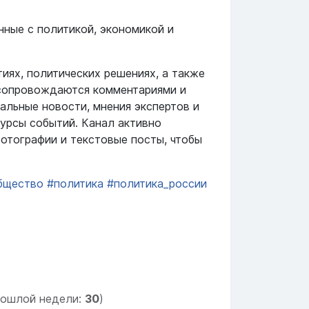
нные с политикой, экономикой и
иях, политических решениях, а также
 сопровождаются комментариями и
альные новости, мнения экспертов и
урсы событий. Канал активно
фотографии и текстовые посты, чтобы
бщество
#политика
#политика_россии
рошлой недели:
30
)