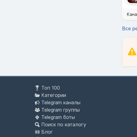
Кана
Все р
Топ 100
Категории
Telegram каналы
Telegram группы
Telegram боты
Поиск по каталогу
Блог