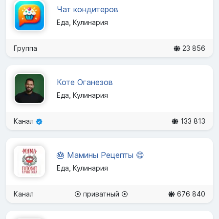
Чат кондитеров
Еда, Кулинария
Группа
23 856
Коте Оганезов
Еда, Кулинария
Канал
133 813
🎂 Мамины Рецепты 😋
Еда, Кулинария
Канал
⦿ приватный ⦿
676 840