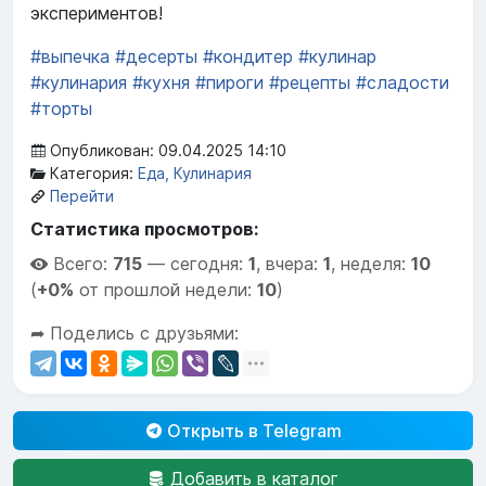
экспериментов!
#выпечка
#десерты
#кондитер
#кулинар
#кулинария
#кухня
#пироги
#рецепты
#сладости
#торты
Опубликован: 09.04.2025 14:10
Категория:
Еда, Кулинария
Перейти
Статистика просмотров:
Всего:
715
—
сегодня:
1
,
вчера:
1
,
неделя:
10
(
+0%
от прошлой недели:
10
)
➦ Поделись с друзьями:
Открыть в Telegram
Добавить в каталог